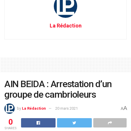
La Rédaction
AIN BEIDA : Arrestation d’un
groupe de cambrioleurs
A
by
La Rédaction
20 mars 2021
A
0
SHARES