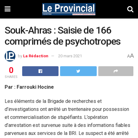
Souk-Ahras : Saisie de 166
comprimés de psychotropes
A
by
La Rédaction
20 mars 2021
A
0
SHARES
Par : Farrouki Hocine
Les éléments de la Brigade de recherches et
d’investigations ont arrêté un trentenaire pour possession
et commercialisation de stupéfiants. L’opération
d’arrestation est survenue suite à des informations fiables
parvenues aux services de la BRI. Le suspect a été arrêté