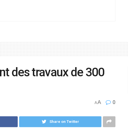
nt des travaux de 300
A
0
A
Share on Twitter