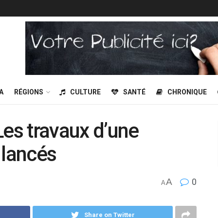
A
RÉGIONS
CULTURE
SANTÉ
CHRONIQUE
Les travaux d’une
 lancés
A
0
A
Share on Twitter