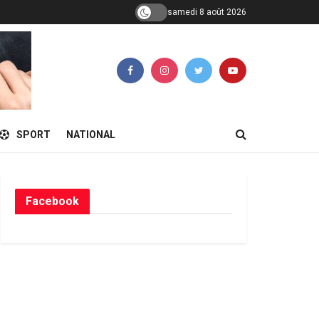
samedi 8 août 2026
SPORT
NATIONAL
Facebook