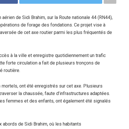
 aérien de Sidi Brahim, sur la Route nationale 44 (RN44),
pérations de forage des fondations. Ce projet vise à
 traversée de cet axe routier parmi les plus fréquentés de
cès à la ville et enregistre quotidiennement un trafic
e forte circulation a fait de plusieurs tronçons de
é routière.
 mortels, ont été enregistrés sur cet axe. Plusieurs
 traverser la chaussée, faute d’infrastructures adaptées.
 des femmes et des enfants, ont également été signalés
x abords de Sidi Brahim, où les habitants