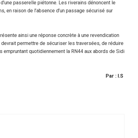
n d’une passerelle piétonne. Les riverains dénoncent le
s, en raison de l’absence d’un passage sécurisé sur
résente ainsi une réponse concrète à une revendication
 devrait permettre de sécuriser les traversées, de réduire
ers empruntant quotidiennement la RN44 aux abords de Sidi
Par : I.S