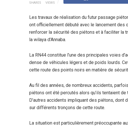
SHARES
VIEWS
Les travaux de réalisation du futur passage piéton
ont officiellement débuté avec le lancement des o
renforcer la sécurité des piétons et à faciliter la
la wilaya d’Annaba.
La RN44 constitue l’une des principales voies d’ac
dense de véhicules légers et de poids lourds. Cett
cette route des points noirs en matière de sécurit
Au fil des années, de nombreux accidents, parfois
piétons ont été percutés alors qu’ils tentaient de
D’autres accidents impliquant des piétons, dont
sur différents tronçons de cette route.
La situation est particulièrement préoccupante au