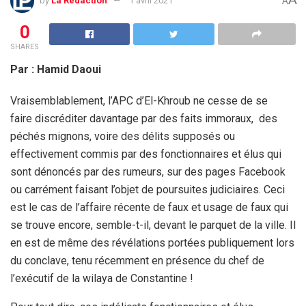
by
La Rédaction
1 avril 2021
A
0
SHARES
Par : Hamid Daoui
Vraisemblablement, l’APC d’El-Khroub ne cesse de se
faire discréditer davantage par des faits immoraux, des
péchés mignons, voire des délits supposés ou
effectivement commis par des fonctionnaires et élus qui
sont dénoncés par des rumeurs, sur des pages Facebook
ou carrément faisant l’objet de poursuites judiciaires. Ceci
est le cas de l’affaire récente de faux et usage de faux qui
se trouve encore, semble-t-il, devant le parquet de la ville. Il
en est de même des révélations portées publiquement lors
du conclave, tenu récemment en présence du chef de
l’exécutif de la wilaya de Constantine !