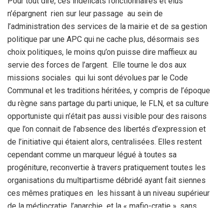
Pour tout dire, ces indélicats fonctionnaires et élus
n’épargnent rien sur leur passage au sein de
l’administration des services de la mairie et de sa gestion
politique par une APC qui ne cache plus, désormais ses
choix politiques, le moins qu’on puisse dire maffieux au
servie des forces de l’argent. Elle tourne le dos aux
missions sociales qui lui sont dévolues par le Code
Communal et les traditions héritées, y compris de l’époque
du règne sans partage du parti unique, le FLN, et sa culture
opportuniste qui n’était pas aussi visible pour des raisons
que l’on connait de l’absence des libertés d’expression et
de l’initiative qui étaient alors, centralisées. Elles restent
cependant comme un marqueur légué à toutes sa
progéniture, reconvertie à travers pratiquement toutes les
organisations du multipartisme débridé ayant fait siennes
ces mêmes pratiques en les hissant à un niveau supérieur
de la médiocratie, l’anarchie et la « mafio-cratie », sans
aucune pudeur ou état d’âme affiché à l’endroit de la