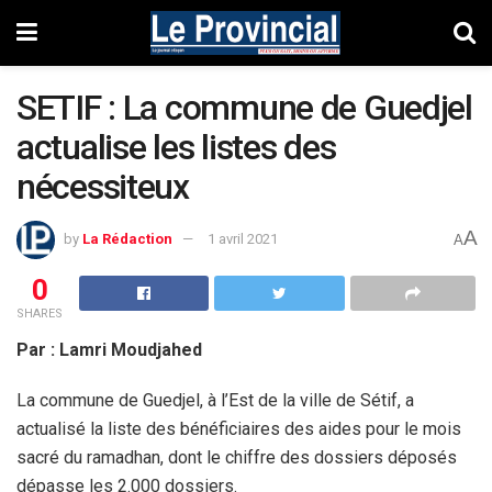
SETIF : La commune de Guedjel
actualise les listes des
nécessiteux
A
by
La Rédaction
1 avril 2021
A
0
SHARES
Par : Lamri Moudjahed
La commune de Guedjel, à l’Est de la ville de Sétif, a
actualisé la liste des bénéficiaires des aides pour le mois
sacré du ramadhan, dont le chiffre des dossiers déposés
dépasse les 2.000 dossiers.