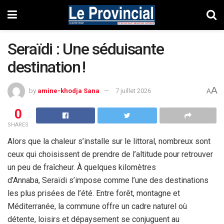
Seraïdi : Une séduisante
destination !
A
by
amine-khodja Sana
7 juillet 2026
A
0
SHARES
Alors que la chaleur s’installe sur le littoral, nombreux sont
ceux qui choisissent de prendre de l’altitude pour retrouver
un peu de fraîcheur. À quelques kilomètres
d’Annaba, Seraïdi s’impose comme l’une des destinations
les plus prisées de l’été. Entre forêt, montagne et
Méditerranée, la commune offre un cadre naturel où
détente, loisirs et dépaysement se conjuguent au