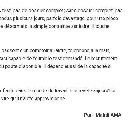
s test, pas de dossier complet ; sans dossier complet, pas
endus plusieurs jours, parfois davantage, pour une pièce
 désormais la simple contrainte sanitaire. Il touche
s passent d’un comptoir à l’autre, téléphone à la main,
tact capable de fournir le test demandé. Le recrutement
poste disponible. Il dépend aussi de la capacité à
fiants dans le monde du travail. Elle révèle aujourd’hui
 vite qu’il n’a été approvisionné.
Par : Mahdi AMA