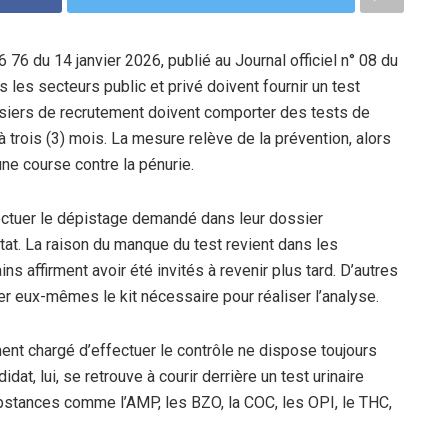
 76 du 14 janvier 2026, publié au Journal officiel n° 08 du
 les secteurs public et privé doivent fournir un test
ssiers de recrutement doivent comporter des tests de
à trois (3) mois. La mesure relève de la prévention, alors
une course contre la pénurie.
fectuer le dépistage demandé dans leur dossier
tat. La raison du manque du test revient dans les
s affirment avoir été invités à revenir plus tard. D’autres
r eux-mêmes le kit nécessaire pour réaliser l’analyse.
nt chargé d’effectuer le contrôle ne dispose toujours
dat, lui, se retrouve à courir derrière un test urinaire
bstances comme l’AMP, les BZO, la COC, les OPI, le THC,