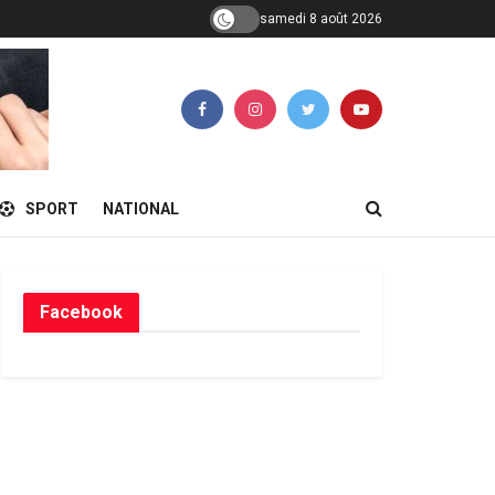
samedi 8 août 2026
SPORT
NATIONAL
Facebook