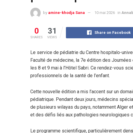
by
amine-khodja Sana
10 mai 2026
in
Anna
0
31
Share on Facebook
SHARES
VIEWS
Le service de pédiatrie du Centre hospitalo-univer
Faculté de médecine, la 7e édition des Journées 
les 8 et 9 mai à l’Hôtel Sabri. Ce rendez-vous sci
professionnels de la santé de l’enfant.
Cette nouvelle édition a mis l’accent sur un doma
pédiatrique. Pendant deux jours, médecins spécial
de plusieurs wilayas du pays, notamment Alger e
et des défis liés aux pathologies neurologiques c
Le programme scientifique, particulièrement den