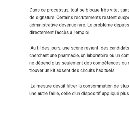
Dans ce processus, tout se bloque très vite : san
de signature. Certains recrutements restent susp
administrative devenue rare. Le problème dépasse
directement l’accès à l’emploi.
Au fil des jours, une scène revient : des candidat
cherchant une pharmacie, un laboratoire ou un con
ne dépend plus seulement des compétences ou du 
trouver un kit absent des circuits habituels.
La mesure devait filtrer la consommation de stupé
une autre faille, celle d’un dispositif appliqué plus