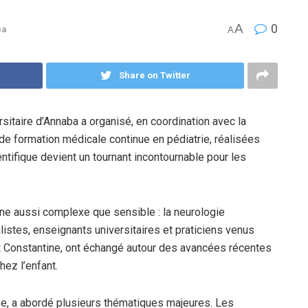
A
0
ba
A
Share on Twitter
sitaire d’Annaba a organisé, en coordination avec la
de formation médicale continue en pédiatrie, réalisées
entifique devient un tournant incontournable pour les
ine aussi complexe que sensible : la neurologie
istes, enseignants universitaires et praticiens venus
t Constantine, ont échangé autour des avancées récentes
hez l’enfant.
se, a abordé plusieurs thématiques majeures. Les