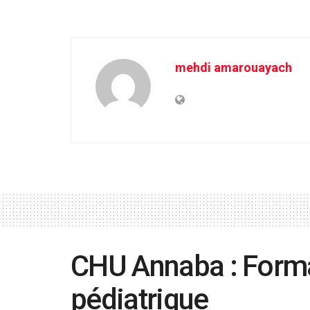
mehdi amarouayach
CHU Annaba : Forma
pédiatrique