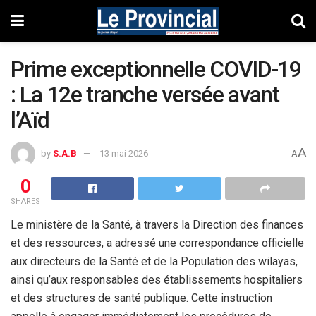
Prime exceptionnelle COVID-19
: La 12e tranche versée avant
l’Aïd
A
by
S.A.B
13 mai 2026
A
0
SHARES
Le ministère de la Santé, à travers la Direction des finances
et des ressources, a adressé une correspondance officielle
aux directeurs de la Santé et de la Population des wilayas,
ainsi qu’aux responsables des établissements hospitaliers
et des structures de santé publique. Cette instruction