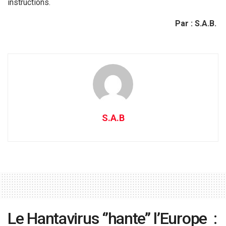
instructions.
Par : S.A.B.
S.A.B
Le Hantavirus ‘’hante’’ l’Europe :