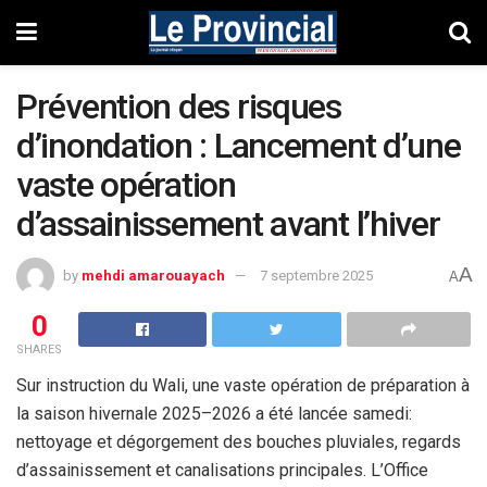
Prévention des risques
d’inondation : Lancement d’une
vaste opération
d’assainissement avant l’hiver
A
by
mehdi amarouayach
7 septembre 2025
A
0
SHARES
Sur instruction du Wali, une vaste opération de préparation à
la saison hivernale 2025–2026 a été lancée samedi:
nettoyage et dégorgement des bouches pluviales, regards
d’assainissement et canalisations principales. L’Office