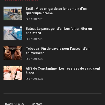
Sétif : Mise en garde au lendemain d’un
quadruple drame
6 AOÛT 2026
Batna : Le passager d’un bus fait arrêter un
chauffard
6 AOÛT 2026
Tébessa : Fin de cavale pour l’auteur d’un
enlèvement
6 AOÛT 2026
ANS de Constantine : Les réserves de sang sont
à sec !
6 AOÛT 2026
Privacy & Policy
Contact