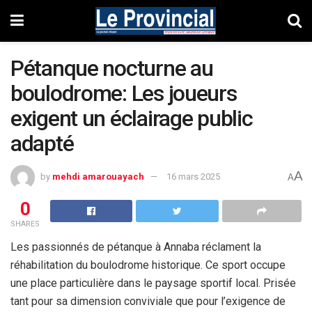
Pétanque nocturne au
boulodrome: Les joueurs
exigent un éclairage public
adapté
A
by
mehdi amarouayach
16 mars 2025
A
0
SHARES
Les passionnés de pétanque à Annaba réclament la
réhabilitation du boulodrome historique. Ce sport occupe
une place particulière dans le paysage sportif local. Prisée
tant pour sa dimension conviviale que pour l’exigence de