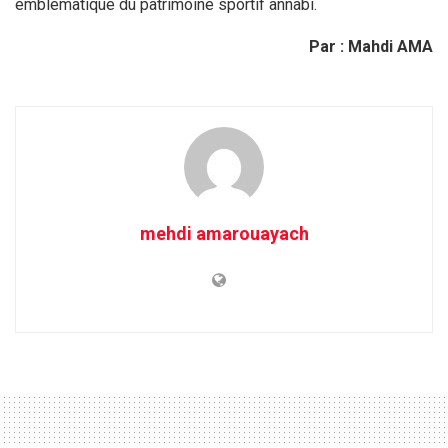
emblématique du patrimoine sportif annabi.
Par : Mahdi AMA
mehdi amarouayach