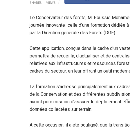
SHARES
VIEWS
Le Conservateur des forêts, M. Boussis Mohamed, 
journée innovante : celle d’une formation dédiée 
par la Direction générale des Forêts (DGF).
Cette application, conçue dans le cadre d’un vaste
permettra de recueillir, d’actualiser et de centr
relatives aux infrastructures et ressources foresti
cadres du secteur, en leur offrant un outil modern
La formation s’adresse principalement aux cadre
de la Conservation et des différentes subdivisio
auront pour mission d’assurer le déploiement effic
données collectées sur terrain.
A cette occasion, il a été souligné, que la transi