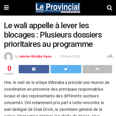
Le wali appelle à lever les
blocages : Plusieurs dossiers
prioritaires au programme
A
by
amine-khodja Sana
24 mars 2026
A
0
SHARES
Hier, le wali de la wilaya d’Annaba a présidé une réunion de
coordination en présence des principaux responsables
locaux et des représentants des différents secteurs
concernés. Ont notamment pris part à cette rencontre le
wali délégué de Draâ Errich, le secrétaire général de la