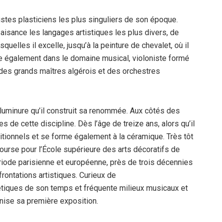
s plasticiens les plus singuliers de son époque.
 aisance les langages artistiques les plus divers, de
squelles il excelle, jusqu’à la peinture de chevalet, où il
stre également dans le domaine musical, violoniste formé
t des grands maîtres algérois et des orchestres
’enluminure qu’il construit sa renommée. Aux côtés des
s de cette discipline. Dès l’âge de treize ans, alors qu’il
aditionnels et se forme également à la céramique. Très tôt
bourse pour l’École supérieure des arts décoratifs de
riode parisienne et européenne, près de trois décennies
rontations artistiques. Curieux de
tiques de son temps et fréquente milieux musicaux et
anise sa première exposition.