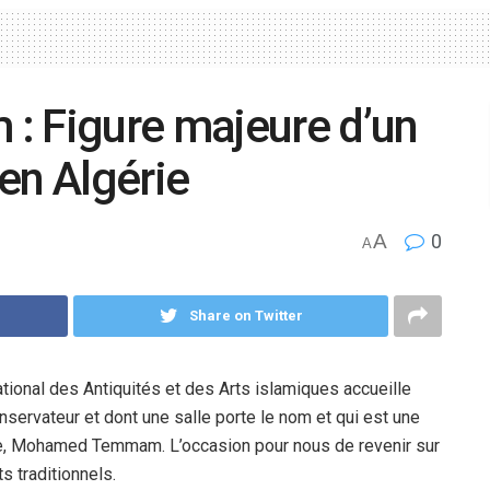
Figure majeure d’un
 en Algérie
A
0
A
Share on Twitter
tional des Antiquités et des Arts islamiques accueille
onservateur et dont une salle porte le nom
et qui est une
ne, Mohamed Temmam. L’occasion pour nous de revenir sur
s traditionnels.