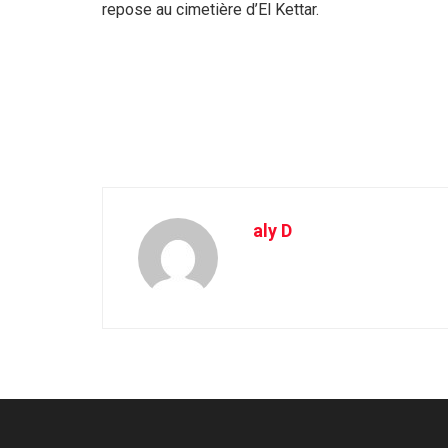
repose au cimetière d’El Kettar.
aly D