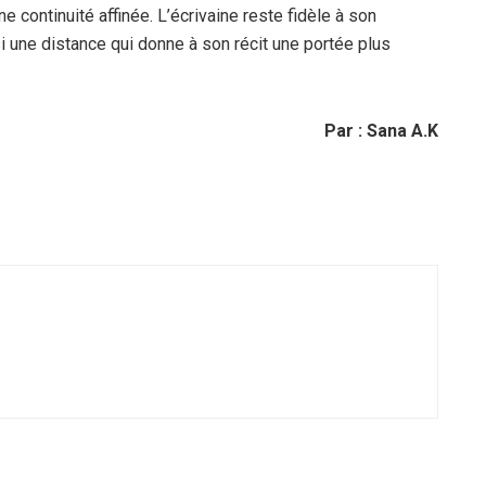
 continuité affinée. L’écrivaine reste fidèle à son
nsi une distance qui donne à son récit une portée plus
Par : Sana A.K