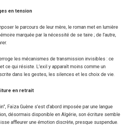
ges en tension
composer le parcours de leur mère, le roman met en lumière
émoire marquée par la nécessité de se taire ; de l’autre,
rer.
nterroge les mécanismes de transmission invisibles : ce
et ce qui résiste. L’exil y apparaît moins comme un
ite dans les gestes, les silences et les choix de vie.
iture en retrait
in”, Faïza Guène s’est d’abord imposée par une langue
étion, désormais disponible en Algérie, son écriture semble
 laisse affleurer une émotion discrète, presque suspendue.