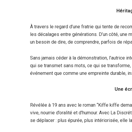
Hérita
À travers le regard d’une fratrie qui tente de re
les décalages entre générations. D’un côté, une m
un besoin de dire, de comprendre, parfois de répa
Sans jamais céder à la démonstration, l’autrice i
qui se transmet sans mots, ce qui se transforme, 
événement que comme une empreinte durable, inscr
Une écr
Révélée à 19 ans avec le roman “Kiffe kiffe dema
vive, nourrie d’oralité et d’humour. Avec La Discr
se déplacer : plus épurée, plus intériorisée, elle