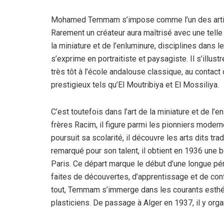
Mohamed Temmam s’impose comme l’un des artiste
Rarement un créateur aura maîtrisé avec une telle
la miniature et de l’enluminure, disciplines dans le
s’exprime en portraitiste et paysagiste. Il s’illu
très tôt à l’école andalouse classique, au contac
prestigieux tels qu’El Moutribiya et El Mossiliya.
C’est toutefois dans l’art de la miniature et de l
frères Racim, il figure parmi les pionniers moderne
poursuit sa scolarité, il découvre les arts dits tr
remarqué pour son talent, il obtient en 1936 une 
Paris. Ce départ marque le début d’une longue pé
faites de découvertes, d’apprentissage et de conf
tout, Temmam s’immerge dans les courants esthé
plasticiens. De passage à Alger en 1937, il y org