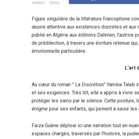
SHARES
VIEWS
Figure singulière de la littérature francophone con
œuvre attentive aux existences discrètes et aux
publié en Algérie aux éditions Dalimen, l’autrice 
de prédilection, à travers une écriture retenue qui
émotionnelle particulière.
L’art 
Au cœur du roman ” La Discrétion” Yamina Taleb i
et ses exigences. Très tôt, elle a appris à vivre 
protéger les siens par le silence. Cette posture
énigme pour ses enfants, qui peinent à saisir les
Faïza Guène déploie ici une narration tout en nu
espaces chargés, traversés par l’histoire, la pude