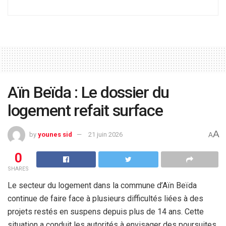
Aïn Beïda : Le dossier du
logement refait surface
A
by
younes sid
21 juin 2026
A
0
SHARES
Le secteur du logement dans la commune d’Aïn Beïda
continue de faire face à plusieurs difficultés liées à des
projets restés en suspens depuis plus de 14 ans. Cette
situation a conduit les autorités à envisager des poursuites