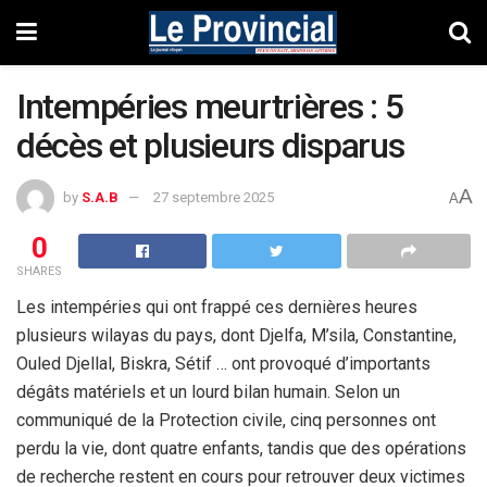
Intempéries meurtrières : 5
décès et plusieurs disparus
A
by
S.A.B
27 septembre 2025
A
0
SHARES
Les intempéries qui ont frappé ces dernières heures
plusieurs wilayas du pays, dont Djelfa, M’sila, Constantine,
Ouled Djellal, Biskra, Sétif … ont provoqué d’importants
dégâts matériels et un lourd bilan humain. Selon un
communiqué de la Protection civile, cinq personnes ont
perdu la vie, dont quatre enfants, tandis que des opérations
de recherche restent en cours pour retrouver deux victimes