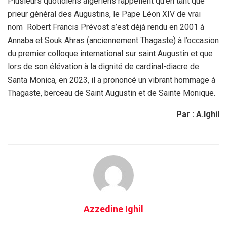
Plusieurs quotidiens algériens rappellent qu’en tant que
prieur général des Augustins, le Pape Léon XIV de vrai
nom Robert Francis Prévost s’est déjà rendu en 2001 à
Annaba et Souk Ahras (anciennement Thagaste) à l’occasion
du premier colloque international sur saint Augustin et que
lors de son élévation à la dignité de cardinal-diacre de
Santa Monica, en 2023, il a prononcé un vibrant hommage à
Thagaste, berceau de Saint Augustin et de Sainte Monique.
Par : A.Ighil
Azzedine Ighil