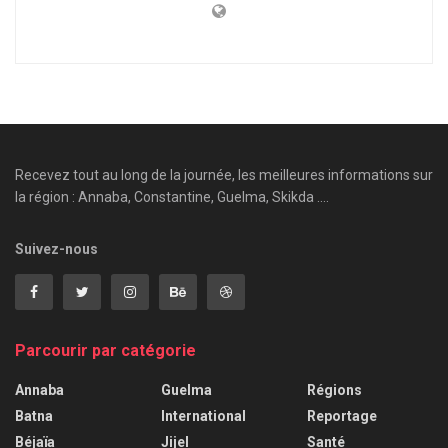
Recevez tout au long de la journée, les meilleures informations sur
la région : Annaba, Constantine, Guelma, Skikda ....
Suivez-nous
Parcourir par catégorie
Annaba
Guelma
Régions
Batna
International
Reportage
Béjaïa
Jijel
Santé