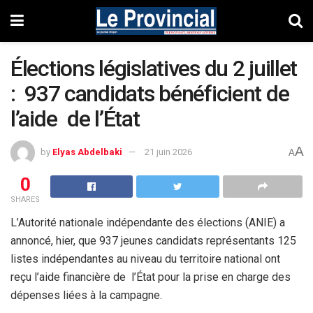
Élections législatives du 2 juillet
: 937 candidats bénéficient de
l’aide de l’État
A
by
Elyas Abdelbaki
21 juin 2026
A
0
SHARES
L’Autorité nationale indépendante des élections (ANIE) a
annoncé, hier, que 937 jeunes candidats représentants 125
listes indépendantes au niveau du territoire national ont
reçu l’aide financière de l’État pour la prise en charge des
dépenses liées à la campagne.