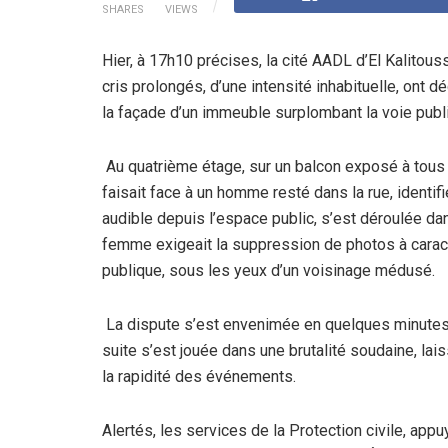
SHARES
VIEWS
Hier, à 17h10 précises, la cité AADL d’El Kalitoussa
cris prolongés, d’une intensité inhabituelle, ont dé
la façade d’un immeuble surplombant la voie publ
Au quatrième étage, sur un balcon exposé à tous
faisait face à un homme resté dans la rue, identifi
audible depuis l’espace public, s’est déroulée da
femme exigeait la suppression de photos à caract
publique, sous les yeux d’un voisinage médusé.
La dispute s’est envenimée en quelques minutes,
suite s’est jouée dans une brutalité soudaine, lai
la rapidité des événements.
Alertés, les services de la Protection civile, appu