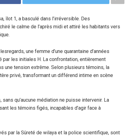
, îlot 1, a basculé dans l’irréversible. Des
chiré le calme de l’après midi et attiré les habitants vers
ique.
 lesregards, une femme d’une quarantaine d’années
é par les initiales H. La confrontation, entièrement
ns une tension extrême. Selon plusieurs témoins, la
ère privé, transformant un différend intime en scène
 sans qu’aucune médiation ne puisse intervenir. La
ssant les témoins figés, incapables d’agir face à
yés par la Sûreté de wilaya et la police scientifique, sont