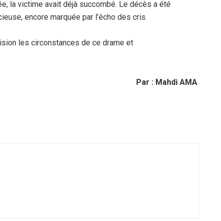
vée, la victime avait déjà succombé. Le décès a été
cieuse, encore marquée par l’écho des cris.
cision les circonstances de ce drame et
Par : Mahdi AMA