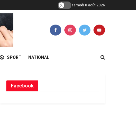
samedi 8 août 2026
SPORT
NATIONAL
Facebook