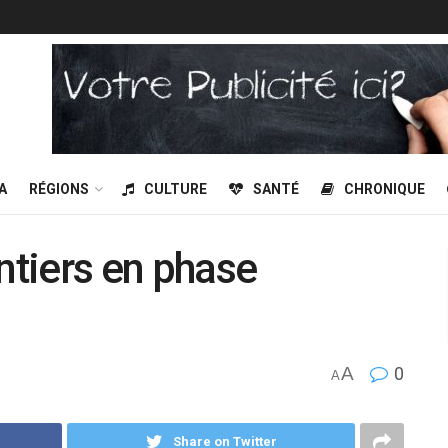
A
RÉGIONS
CULTURE
SANTÉ
CHRONIQUE
ntiers en phase
A
0
A
Share on Twitter