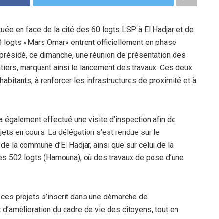
uée en face de la cité des 60 logts LSP à El Hadjar et de
60 logts «Mars Omar» entrent officiellement en phase
a présidé, ce dimanche, une réunion de présentation des
antiers, marquant ainsi le lancement des travaux. Ces deux
habitants, à renforcer les infrastructures de proximité et à
 a également effectué une visite d’inspection afin de
jets en cours. La délégation s’est rendue sur le
de la commune d’El Hadjar, ainsi que sur celui de la
r des 502 logts (Hamouna), où des travaux de pose d’une
ces projets s’inscrit dans une démarche de
d’amélioration du cadre de vie des citoyens, tout en