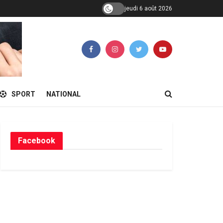
jeudi 6 août 2026
SPORT
NATIONAL
Facebook