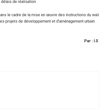
délais de réalisation.
t dans le cadre de la mise en œuvre des instructions du wali
i des projets de développement et d’aménagement urbain
Par : I.S