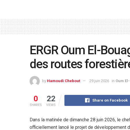
ERGR Oum El-Bouag
des routes forestiè
by
Hamoudi Chebout
29 juin 2026
in
Oum El
0
22
Share on Facebook
SHARES
VIEWS
Dans la matinée de dimanche 28 juin 2026, le chef
officiellement lancé le projet de développement de