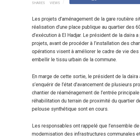
SHARES
VIEWS
Les projets d’aménagement de la gare routière sit
réalisation d’une place publique au quartier des 
d’exécution à El Hadjar. Le président de la daïra 
projets, avant de procéder à l’installation des ch
opérations visent à améliorer le cadre de vie des 
embellir le tissu urbain de la commune.
En marge de cette sortie, le président de la daïra
s’enquérir de l’état d’avancement de plusieurs pro
chantier de réaménagement de l’entrée principale 
réhabilitation du terrain de proximité du quartie
pelouse synthétique sont en cours.
Les responsables ont rappelé que l’ensemble de 
modernisation des infrastructures communales et 