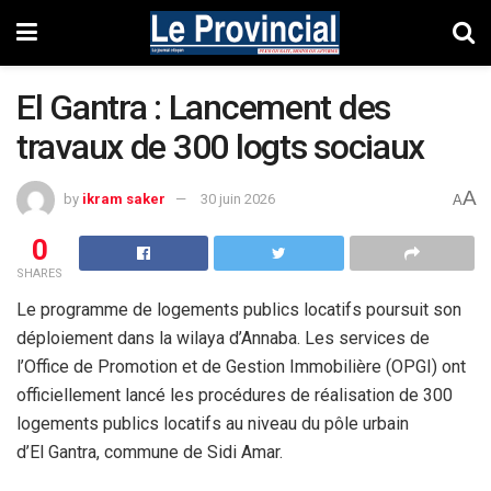
El Gantra : Lancement des
travaux de 300 logts sociaux
A
by
ikram saker
30 juin 2026
A
0
SHARES
Le programme de logements publics locatifs poursuit son
déploiement dans la wilaya d’Annaba. Les services de
l’Office de Promotion et de Gestion Immobilière (OPGI) ont
officiellement lancé les procédures de réalisation de 300
logements publics locatifs au niveau du pôle urbain
d’El Gantra, commune de Sidi Amar.