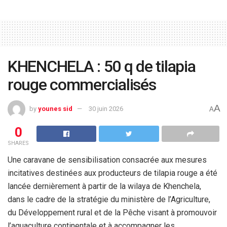
KHENCHELA : 50 q de tilapia
rouge commercialisés
A
by
younes sid
30 juin 2026
A
0
SHARES
Une caravane de sensibilisation consacrée aux mesures
incitatives destinées aux producteurs de tilapia rouge a été
lancée dernièrement à partir de la wilaya de Khenchela,
dans le cadre de la stratégie du ministère de l’Agriculture,
du Développement rural et de la Pêche visant à promouvoir
l’aquaculture continentale et à accompagner les