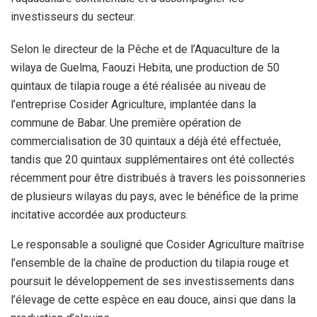
investisseurs du secteur.
Selon le directeur de la Pêche et de l’Aquaculture de la
wilaya de Guelma, Faouzi Hebita, une production de 50
quintaux de tilapia rouge a été réalisée au niveau de
l’entreprise Cosider Agriculture, implantée dans la
commune de Babar. Une première opération de
commercialisation de 30 quintaux a déjà été effectuée,
tandis que 20 quintaux supplémentaires ont été collectés
récemment pour être distribués à travers les poissonneries
de plusieurs wilayas du pays, avec le bénéfice de la prime
incitative accordée aux producteurs.
Le responsable a souligné que Cosider Agriculture maîtrise
l’ensemble de la chaîne de production du tilapia rouge et
poursuit le développement de ses investissements dans
l’élevage de cette espèce en eau douce, ainsi que dans la