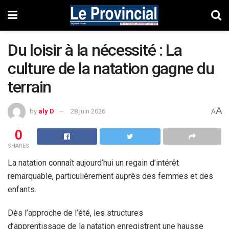
Du loisir à la nécessité : La
culture de la natation gagne du
terrain
A
by
aly D
28 juin 2026
A
0
SHARES
La natation connaît aujourd’hui un regain d’intérêt
remarquable, particulièrement auprès des femmes et des
enfants.
Dès l’approche de l’été, les structures
d’apprentissage de la natation enregistrent une hausse