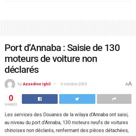
Port d’Annaba : Saisie de 130
moteurs de voiture non
déclarés
A
by
Azzedine Ighil
5 octobre 2025
A
0
SHARES
Les services des Douanes de la wilaya d’Annaba ont saisi,
au niveau du port d’Annaba, 130 moteurs neufs de voitures
chinoises non déclarés, renfermant des pièces détachées,