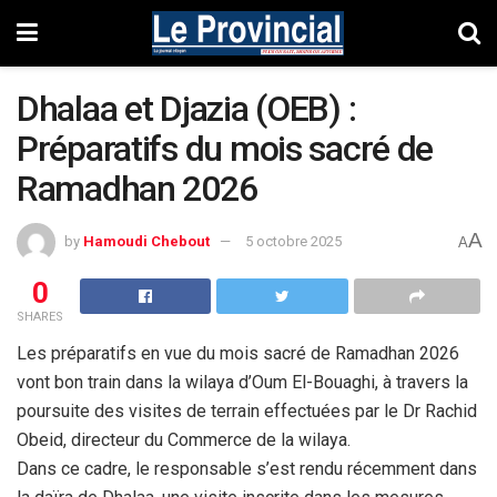
Dhalaa et Djazia (OEB) :
Préparatifs du mois sacré de
Ramadhan 2026
A
by
Hamoudi Chebout
5 octobre 2025
A
0
SHARES
Les préparatifs en vue du mois sacré de Ramadhan 2026
vont bon train dans la wilaya d’Oum El-Bouaghi, à travers la
poursuite des visites de terrain effectuées par le Dr Rachid
Obeid, directeur du Commerce de la wilaya.
Dans ce cadre, le responsable s’est rendu récemment dans