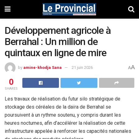
Développement agricole à
Berrahal : Un million de
quintaux en ligne de mire
A
by
amine-khodja Sana
21 juin 2026
A
0
SHARES
Les travaux de réalisation du futur silo stratégique de
stockage des céréales de la daïra de Berrahal se
poursuivent à un rythme soutenu, y compris durant les
heures nocturnes, afin d’accélérer la réalisation de cette
infrastructure appelée à renforcer les capacités nationales