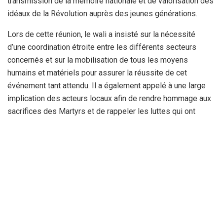
transmission de la mémoire nationale et de valorisation des
idéaux de la Révolution auprès des jeunes générations.
Lors de cette réunion, le wali a insisté sur la nécessité
d’une coordination étroite entre les différents secteurs
concernés et sur la mobilisation de tous les moyens
humains et matériels pour assurer la réussite de cet
événement tant attendu. Il a également appelé à une large
implication des acteurs locaux afin de rendre hommage aux
sacrifices des Martyrs et de rappeler les luttes qui ont
conduit à l’indépendance et à la souveraineté de l’Algérie.
Par : S.A.K