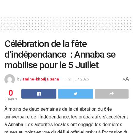
Célébration de la fête
d’indépendance : Annaba se
mobilise pour le 5 Juillet
A
by
amine-khodja Sana
21 juin 2026
A
0
SHARES
À moins de deux semaines de la célébration du 64e
anniversaire de l’Indépendance, les préparatifs s’accélèrent
à Annaba. Les autorités locales ont engagé les dernières
mises au point en vue du défilé officiel prévu à l’occasion du