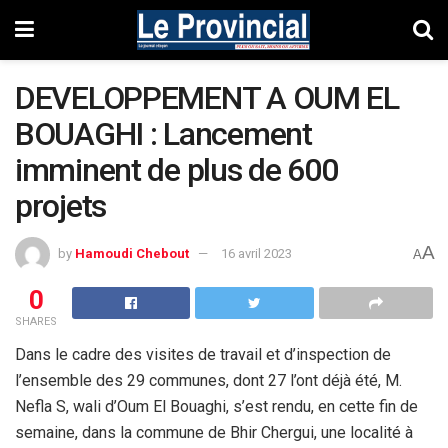
DEVELOPPEMENT A OUM EL
BOUAGHI : Lancement
imminent de plus de 600
projets
A
by
Hamoudi Chebout
16 avril 2023
A
0
SHARES
Dans le cadre des visites de travail et d’inspection de
l’ensemble des 29 communes, dont 27 l’ont déjà été, M.
Nefla S, wali d’Oum El Bouaghi, s’est rendu, en cette fin de
semaine, dans la commune de Bhir Chergui, une localité à