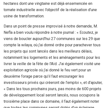
hectares dont une vingtaine est déjà ensemencée en
tomate industrielle avec l’objectif de la réalisation d’une
usine de transformation.
Dans un point de presse improvisé à notre demande, M.
Nefla a bien voulu répondre à notre journal : « Ecoutez, je
viens de boucler aujourd’hui 27 communes sur les 29 que
compte la wilaya, où j’ai donné ordre pour parachever tous
les projets qui sont lancés dans les meilleurs délais,
notamment les logements et les aménagements pour les
livrer la veille de la fête de l’Aïd. J’ai également visité une
exploitation agricole où j’ai donné le feu vert pour un
deuxième forage parce qu’il faut encourager les
investisseurs privés qui créeront de l’emploi », et d’ajouter,
« Dans les tous prochains jours, pas moins de 600 projets
de développement local seront lancés, nous occupons la
troisième place dans ce domaine, il faut également noter
que toutes les communes seront dotés d’un éclairage