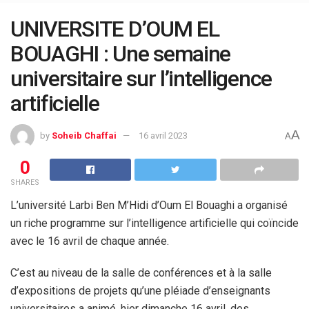
UNIVERSITE D’OUM EL
BOUAGHI : Une semaine
universitaire sur l’intelligence
artificielle
A
by
Soheib Chaffai
16 avril 2023
A
0
SHARES
L’université Larbi Ben M’Hidi d’Oum El Bouaghi a organisé
un riche programme sur l’intelligence artificielle qui coïncide
avec le 16 avril de chaque année.
C’est au niveau de la salle de conférences et à la salle
d’expositions de projets qu’une pléiade d’enseignants
universitaires a animé, hier dimanche 16 avril, des