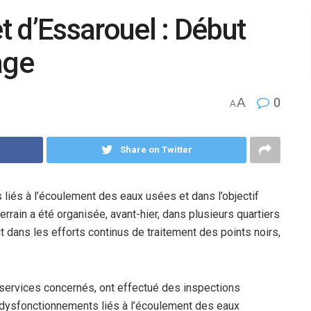
et d’Essarouel : Début
age
A
0
A
Share on Twitter
 liés à l’écoulement des eaux usées et dans l’objectif
errain a été organisée, avant-hier, dans plusieurs quartiers
t dans les efforts continus de traitement des points noirs,
services concernés, ont effectué des inspections
s dysfonctionnements liés à l’écoulement des eaux