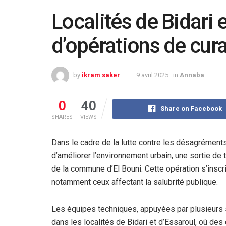
Localités de Bidari 
d’opérations de cur
by
ikram saker
9 avril 2025
in
Annaba
0
40
Share on Facebook
SHARES
VIEWS
Dans le cadre de la lutte contre les désagréments
d’améliorer l’environnement urbain, une sortie de t
de la commune d’El Bouni. Cette opération s’inscri
notamment ceux affectant la salubrité publique.
Les équipes techniques, appuyées par plusieurs 
dans les localités de Bidari et d’Essaroul, où de