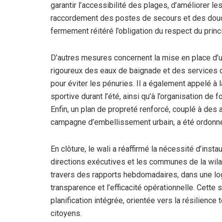
garantir l’accessibilité des plages, d’améliorer le
raccordement des postes de secours et des douch
fermement réitéré l’obligation du respect du princ
D’autres mesures concernent la mise en place d’un 
rigoureux des eaux de baignade et des services d
pour éviter les pénuries. Il a également appelé à la 
sportive durant l’été, ainsi qu’à l’organisation de f
Enfin, un plan de propreté renforcé, couplé à des 
campagne d’embellissement urbain, a été ordonn
En clôture, le wali a réaffirmé la nécessité d’inst
directions exécutives et les communes de la wilaya
travers des rapports hebdomadaires, dans une log
transparence et l’efficacité opérationnelle. Cett
planification intégrée, orientée vers la résilience 
citoyens.