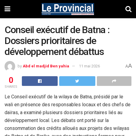
Conseil exécutif de Batna :
Dossiers prioritaires de
développement débattus
A
by
Abd el madjid Ben yahia
11 mai 2026
A
0
SHARES
Le Conseil exécutif de la wilaya de Batna, présidé par le
wali en présence des responsables locaux et des chefs de
daïras, a examiné plusieurs dossiers prioritaires liés au
développement local. Les débats ont porté sur la
consommation des crédits alloués aux projets des wilayas