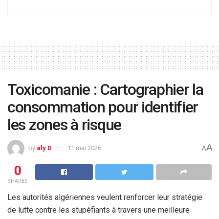
Toxicomanie : Cartographier la
consommation pour identifier
les zones à risque
A
by
aly D
11 mai 2026
A
0
SHARES
Les autorités algériennes veulent renforcer leur stratégie
de lutte contre les stupéfiants à travers une meilleure