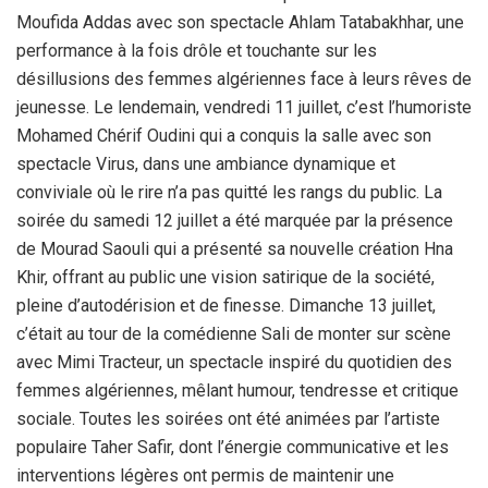
Moufida Addas avec son spectacle Ahlam Tatabakhhar, une
performance à la fois drôle et touchante sur les
désillusions des femmes algériennes face à leurs rêves de
jeunesse. Le lendemain, vendredi 11 juillet, c’est l’humoriste
Mohamed Chérif Oudini qui a conquis la salle avec son
spectacle Virus, dans une ambiance dynamique et
conviviale où le rire n’a pas quitté les rangs du public. La
soirée du samedi 12 juillet a été marquée par la présence
de Mourad Saouli qui a présenté sa nouvelle création Hna
Khir, offrant au public une vision satirique de la société,
pleine d’autodérision et de finesse. Dimanche 13 juillet,
c’était au tour de la comédienne Sali de monter sur scène
avec Mimi Tracteur, un spectacle inspiré du quotidien des
femmes algériennes, mêlant humour, tendresse et critique
sociale. Toutes les soirées ont été animées par l’artiste
populaire Taher Safir, dont l’énergie communicative et les
interventions légères ont permis de maintenir une