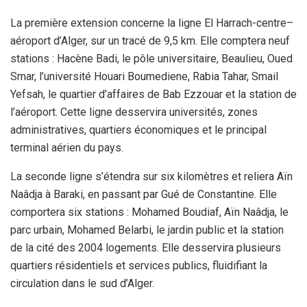
La première extension concerne la ligne El Harrach-centre–
aéroport d’Alger, sur un tracé de 9,5 km. Elle comptera neuf
stations : Hacène Badi, le pôle universitaire, Beaulieu, Oued
Smar, l’université Houari Boumediene, Rabia Tahar, Smail
Yefsah, le quartier d’affaires de Bab Ezzouar et la station de
l’aéroport. Cette ligne desservira universités, zones
administratives, quartiers économiques et le principal
terminal aérien du pays.
La seconde ligne s’étendra sur six kilomètres et reliera Aïn
Naâdja à Baraki, en passant par Gué de Constantine. Elle
comportera six stations : Mohamed Boudiaf, Aïn Naâdja, le
parc urbain, Mohamed Belarbi, le jardin public et la station
de la cité des 2004 logements. Elle desservira plusieurs
quartiers résidentiels et services publics, fluidifiant la
circulation dans le sud d’Alger.