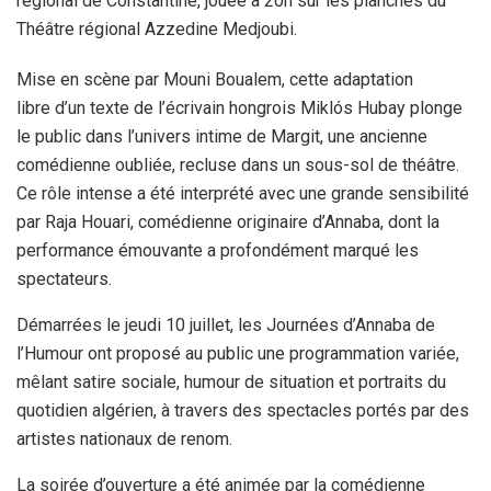
régional de Constantine, jouée à 20h sur les planches du
Théâtre régional Azzedine Medjoubi.
Mise en scène par Mouni Boualem, cette adaptation
libre d’un texte de l’écrivain hongrois Miklós Hubay plonge
le public dans l’univers intime de Margit, une ancienne
comédienne oubliée, recluse dans un sous-sol de théâtre.
Ce rôle intense a été interprété avec une grande sensibilité
par Raja Houari, comédienne originaire d’Annaba, dont la
performance émouvante a profondément marqué les
spectateurs.
Démarrées le jeudi 10 juillet, les Journées d’Annaba de
l’Humour ont proposé au public une programmation variée,
mêlant satire sociale, humour de situation et portraits du
quotidien algérien, à travers des spectacles portés par des
artistes nationaux de renom.
La soirée d’ouverture a été animée par la comédienne