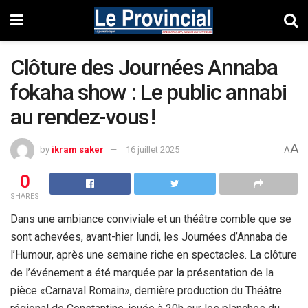
Clôture des Journées Annaba
fokaha show : Le public annabi
au rendez-vous !
A
by
ikram saker
16 juillet 2025
A
0
SHARES
Dans une ambiance conviviale et un théâtre comble que se
sont achevées, avant-hier lundi, les Journées d’Annaba de
l’Humour, après une semaine riche en spectacles. La clôture
de l’événement a été marquée par la présentation de la
pièce «Carnaval Romain», dernière production du Théâtre