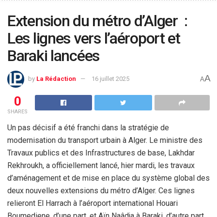
Extension du métro d’Alger :
Les lignes vers l’aéroport et
Baraki lancées
A
by
La Rédaction
16 juillet 2025
A
0
SHARES
Un pas décisif a été franchi dans la stratégie de
modernisation du transport urbain à Alger. Le ministre des
Travaux publics et des Infrastructures de base, Lakhdar
Rekhroukh, a officiellement lancé, hier mardi, les travaux
d’aménagement et de mise en place du système global des
deux nouvelles extensions du métro d’Alger. Ces lignes
relieront El Harrach à l’aéroport international Houari
Boumediene, d’une part, et Aïn Naâdja à Baraki, d’autre part.