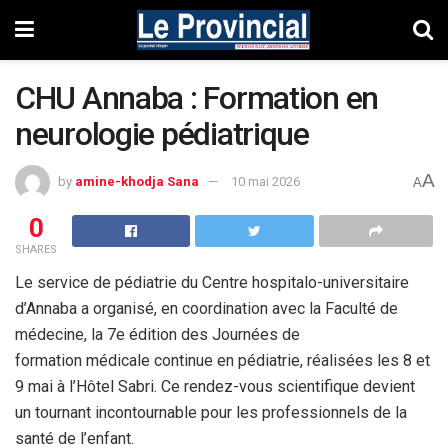
CHU Annaba : Formation en
neurologie pédiatrique
A
by
amine-khodja Sana
10 mai 2026
A
0
SHARES
Le service de pédiatrie du Centre hospitalo-universitaire
d’Annaba a organisé, en coordination avec la Faculté de
médecine, la 7e édition des Journées de
formation médicale continue en pédiatrie, réalisées les 8 et
9 mai à l’Hôtel Sabri. Ce rendez-vous scientifique devient
un tournant incontournable pour les professionnels de la
santé de l’enfant.