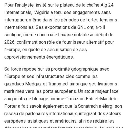
Pour l’analyste, invité sur le plateau de
la chaîne Alg 24
Internationale,
l’Algérie a tenu ses engagements sans
interruption, même dans les périodes de fortes tensions
internationales. Ses exportations de GNL ont, a-t-il
souligné, même connu une hausse notable au début de
2026, confirmant son rôle de fournisseur alternatif pour
l’Europe, en quête de sécurisation de ses
approvisionnements énergétiques.
Sa force repose sur sa proximité géographique avec
l’Europe et ses infrastructures clés comme les
gazoducs Medgaz et Transmed, ainsi que ses livraisons
maritimes vers les ports européens. Un atout majeur face
aux points de blocage comme Ormuz ou Bab el-Mandeb.
Porter a fait savoir également que la Sonatrach a élargi son
réseau de partenaires internationaux, intégrant des acteurs
européens, asiatiques et américains, afin de réduire les