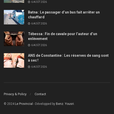
6 AOÛT 2026
Batna : Le passager d’un bus fait arrêter un
chauffard
6 AOÛT 2026
Tébessa : Fin de cavale pour l’auteur d’un
enlèvement
6 AOÛT 2026
ANS de Constantine : Les réserves de sang sont
à sec !
6 AOÛT 2026
Privacy & Policy
Contact
© 2024
Le Provincial
- Développed by
Benz. Yousri
.