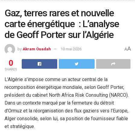
Gaz, terres rares et nouvelle
carte énergétique : L’analyse
de Geoff Porter sur l’Algérie
A
by
Akram Ouadah
10 mai 2026
A
0
SHARES
L’Algérie s’impose comme un acteur central de la
recomposition énergétique mondiale, selon Geoff Porter,
président du cabinet North Africa Risk Consulting (NARCO).
Dans un contexte marqué par la fermeture du détroit
d’Ormuz et la réorganisation des flux gaziers vers l’Europe,
Alger consolide, selon lui, sa position de fournisseur fiable
et stratégique.