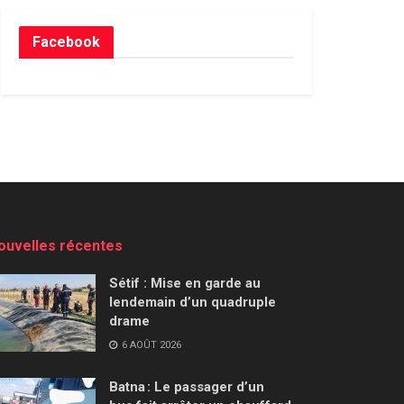
Facebook
ouvelles récentes
Sétif : Mise en garde au
lendemain d’un quadruple
drame
6 AOÛT 2026
Batna : Le passager d’un