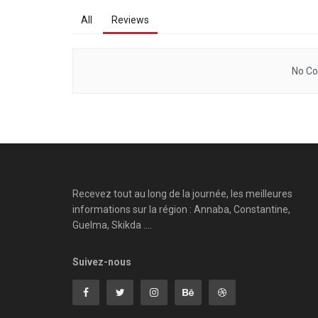
All
Reviews
No Co
Recevez tout au long de la journée, les meilleures
informations sur la région : Annaba, Constantine,
Guelma, Skikda ....
Suivez-nous