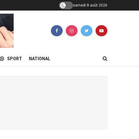
samedi 8 août 2026
SPORT
NATIONAL