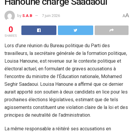
Hanoune charge Saadaoui
A
by
S.A.B
7 juin 2026
A
0
SHARES
Lors d’une réunion du Bureau politique du Parti des
travailleurs, la secrétaire générale de la formation politique,
Louisa Hanoune, est revenue sur le contexte politique et
électoral actuel, en formulant de graves accusations à
l’encontre du ministre de l’Éducation nationale, Mohamed
Seghir Saadaoui. Louisa Hanoune a affirmé que ce dernier
aurait apporté son soutien à deux candidats en lice pour les
prochaines élections législatives, estimant que de tels
agissements constituent une violation claire de la loi et des
principes de neutralité de l’administration.
La même responsable a réitéré ses accusations en