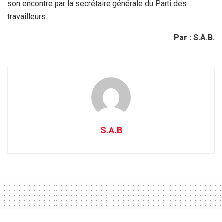
son encontre par la secrétaire générale du Parti des
travailleurs.
Par : S.A.B.
S.A.B