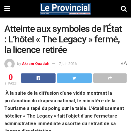
Atteinte aux symboles de l’État
: L’hôtel « The Legacy » fermé,
la licence retirée
A
by
Akram Ouadah
7 juin 2026
A
0
SHARES
À la suite de la diffusion d’une vidéo montrant la
profanation du drapeau national, le ministère de la
Tourisme a tapé du poing sur la table. L’établissement
hôtelier « The Legacy » fait l’objet d’une fermeture
administrative immédiate assortie du retrait de sa