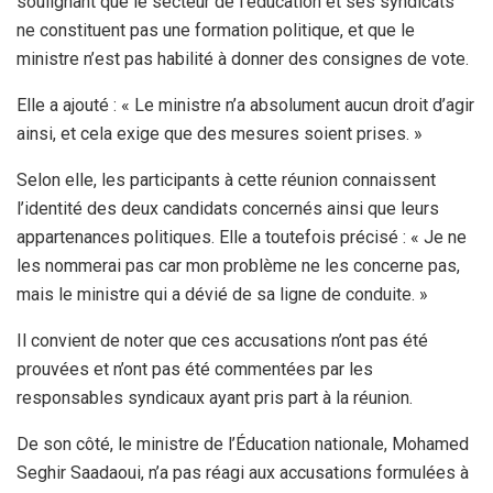
soulignant que le secteur de l’éducation et ses syndicats
ne constituent pas une formation politique, et que le
ministre n’est pas habilité à donner des consignes de vote.
Elle a ajouté : « Le ministre n’a absolument aucun droit d’agir
ainsi, et cela exige que des mesures soient prises. »
Selon elle, les participants à cette réunion connaissent
l’identité des deux candidats concernés ainsi que leurs
appartenances politiques. Elle a toutefois précisé : « Je ne
les nommerai pas car mon problème ne les concerne pas,
mais le ministre qui a dévié de sa ligne de conduite. »
Il convient de noter que ces accusations n’ont pas été
prouvées et n’ont pas été commentées par les
responsables syndicaux ayant pris part à la réunion.
De son côté, le ministre de l’Éducation nationale, Mohamed
Seghir Saadaoui, n’a pas réagi aux accusations formulées à