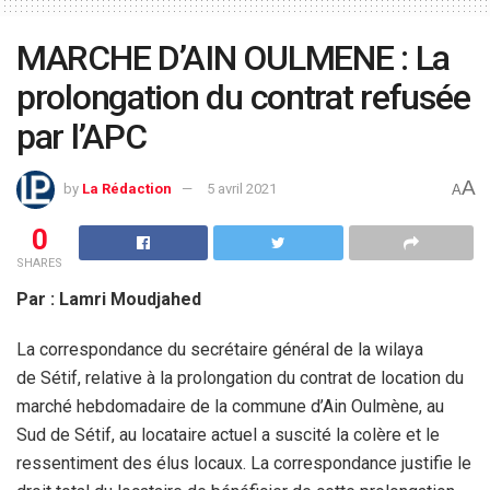
MARCHE D’AIN OULMENE : La
prolongation du contrat refusée
par l’APC
A
by
La Rédaction
5 avril 2021
A
0
SHARES
Par : Lamri Moudjahed
La correspondance du secrétaire général de la wilaya
de Sétif, relative à la prolongation du contrat de location du
marché hebdomadaire de la commune d’Ain Oulmène, au
Sud de Sétif, au locataire actuel a suscité la colère et le
ressentiment des élus locaux. La correspondance justifie le