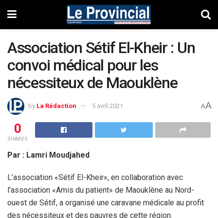
Association Sétif El-Kheir : Un
convoi médical pour les
nécessiteux de Maouklène
A
by
La Rédaction
5 avril 2021
A
0
SHARES
Par : Lamri Moudjahed
L’association «Sétif El-Kheir», en collaboration avec
l’association «Amis du patient» de Maouklène au Nord-
ouest de Sétif, a organisé une caravane médicale au profit
des nécessiteux et des pauvres de cette région.