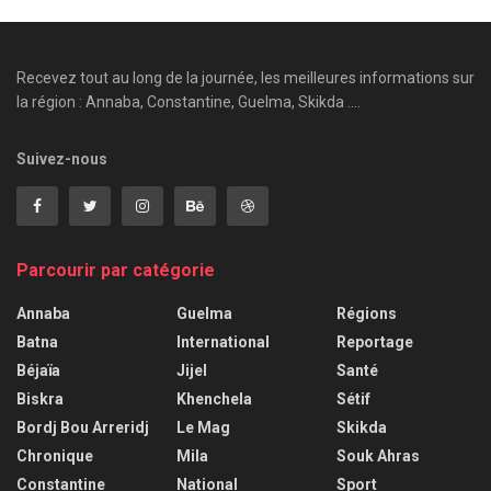
Recevez tout au long de la journée, les meilleures informations sur
la région : Annaba, Constantine, Guelma, Skikda ....
Suivez-nous
Parcourir par catégorie
Annaba
Guelma
Régions
Batna
International
Reportage
Béjaïa
Jijel
Santé
Biskra
Khenchela
Sétif
Bordj Bou Arreridj
Le Mag
Skikda
Chronique
Mila
Souk Ahras
Constantine
National
Sport