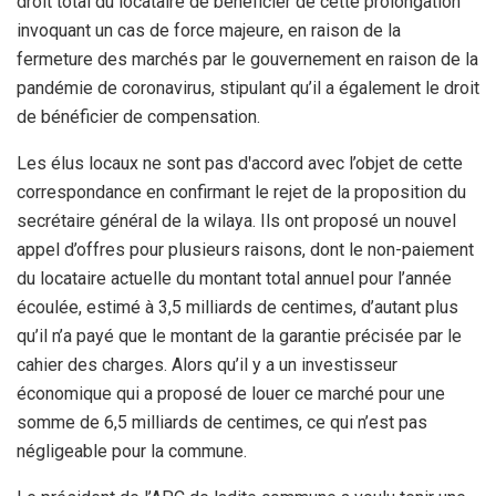
droit total du locataire de bénéficier de cette prolongation
invoquant un cas de force majeure, en raison de la
fermeture des marchés par le gouvernement en raison de la
pandémie de coronavirus, stipulant qu’il a également le droit
de bénéficier de compensation.
Les élus locaux ne sont pas dꞌaccord avec l’objet de cette
correspondance en confirmant le rejet de la proposition du
secrétaire général de la wilaya. Ils ont proposé un nouvel
appel d’offres pour plusieurs raisons, dont le non-paiement
du locataire actuelle du montant total annuel pour l’année
écoulée, estimé à 3,5 milliards de centimes, d’autant plus
qu’il n’a payé que le montant de la garantie précisée par le
cahier des charges. Alors qu’il y a un investisseur
économique qui a proposé de louer ce marché pour une
somme de 6,5 milliards de centimes, ce qui n’est pas
négligeable pour la commune.