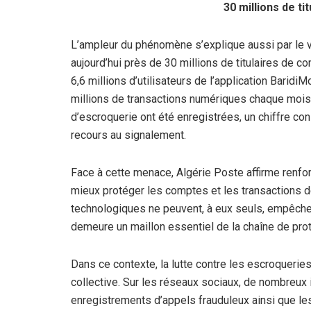
30 millions de t
L’ampleur du phénomène s’explique aussi par le
aujourd’hui près de 30 millions de titulaires de 
6,6 millions d’utilisateurs de l’application Baridi
millions de transactions numériques chaque mois.
d’escroquerie ont été enregistrées, un chiffre con
recours au signalement.
Face à cette menace, Algérie Poste affirme renfor
mieux protéger les comptes et les transactions de 
technologiques ne peuvent, à eux seuls, empêcher 
demeure un maillon essentiel de la chaîne de prot
Dans ce contexte, la lutte contre les escroqueri
collective. Sur les réseaux sociaux, de nombreu
enregistrements d’appels frauduleux ainsi que les 