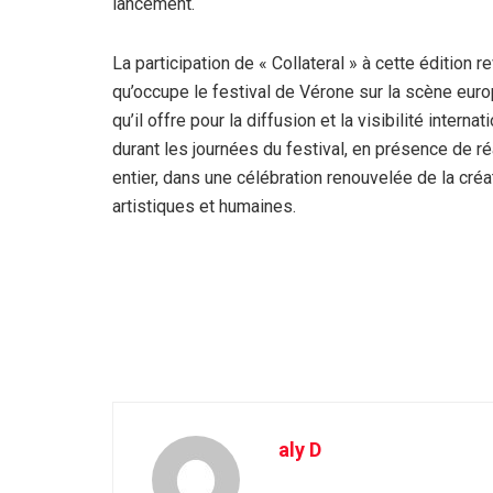
lancement.
La participation de « Collateral » à cette édition 
qu’occupe le festival de Vérone sur la scène eur
qu’il offre pour la diffusion et la visibilité inte
durant les journées du festival, en présence de r
entier, dans une célébration renouvelée de la créa
artistiques et humaines.
aly D