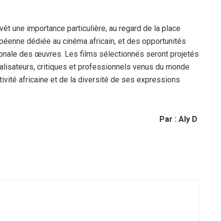
revêt une importance particulière, au regard de la place
opéenne dédiée au cinéma africain, et des opportunités
rnationale des œuvres. Les films sélectionnés seront projetés
éalisateurs, critiques et professionnels venus du monde
tivité africaine et de la diversité de ses expressions
Par : Aly D