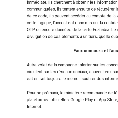
immédiate, ils cherchent à obtenir les information
communiquées, ils tentent ensuite de récupérer 
de ce code, ils peuvent accéder au compte de la 
cette logique, l’accent est donc mis sur la confid
OTP ou encore données de la carte Edahabia. Le min
divulgation de ces éléments à un tiers, quelle qu
Faux concours et faus
Autre volet de la campagne : alerter sur les conc
circulent sur les réseaux sociaux, souvent en us
est en fait toujours le même : soutirer des inform
Pour se prémunir, le ministère recommande de tél
plateformes officielles, Google Play et App Store,
Internet.