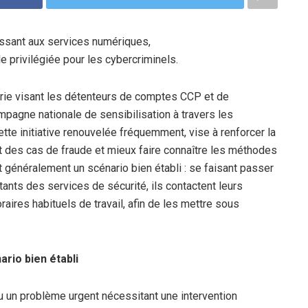
oissant aux services numériques,
e privilégiée pour les cybercriminels.
uerie visant les détenteurs de comptes CCP et de
mpagne nationale de sensibilisation à travers les
tte initiative renouvelée fréquemment, vise à renforcer la
t des cas de fraude et mieux faire connaître les méthodes
 généralement un scénario bien établi : se faisant passer
nts des services de sécurité, ils contactent leurs
aires habituels de travail, afin de les mettre sous
ario bien établi
 un problème urgent nécessitant une intervention