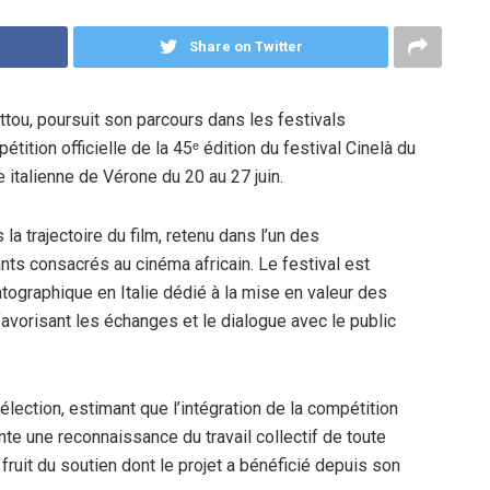
Share on Twitter
Yettou, poursuit son parcours dans les festivals
tition officielle de la 45ᵉ édition du festival Cinelà du
le italienne de Vérone du 20 au 27 juin.
la trajectoire du film, retenu dans l’un des
ts consacrés au cinéma africain. Le festival est
graphique en Italie dédié à la mise en valeur des
favorisant les échanges et le dialogue avec le public
élection, estimant que l’intégration de la compétition
ente une reconnaissance du travail collectif de toute
e fruit du soutien dont le projet a bénéficié depuis son