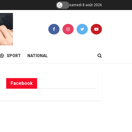
samedi 8 août 2026
SPORT
NATIONAL
Facebook