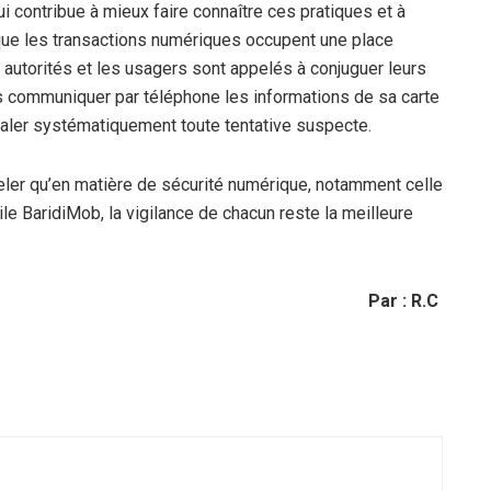
 contribue à mieux faire connaître ces pratiques et à
 que les transactions numériques occupent une place
 autorités et les usagers sont appelés à conjuguer leurs
is communiquer par téléphone les informations de sa carte
naler systématiquement toute tentative suspecte.
ler qu’en matière de sécurité numérique, notamment celle
ile BaridiMob, la vigilance de chacun reste la meilleure
Par : R.C