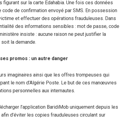
s figurant sur la carte Edahabia. Une fois ces données
le code de confirmation envoyé par SMS. En possession
victime et effectuer des opérations frauduleuses. Dans
entialité des informations sensibles : mot de passe, code
istère insiste : aucune raison ne peut justifier la
e soit la demande.
ses promos : un autre danger
ours imaginaires ainsi que les offres trompeuses qui
urpant le nom d’Algérie Poste. Le but de ces manœuvres
ations personnelles aux internautes.
écharger l’application BaridiMob uniquement depuis les
 afin d’éviter les copies frauduleuses circulant sur