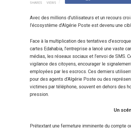
SHARES
VIEWS
Avec des millions d’utilisateurs et un recours cr
l’écosystème d’Algérie Poste est devenu une cibl
Face à la multiplication des tentatives d’escroq
cartes Edahabia, l’entreprise a lancé une vaste ca
médias, les réseaux sociaux et l’envoi de SMS. Ce
vigilance des citoyens, encourager le signalemen
employées par les escrocs. Ces derniers utilisent
pour des agents d’Algérie Poste ou des représenta
victimes par téléphone, souvent en dehors des hor
pression.
Un scén
Prétextant une fermeture imminente du compte ou