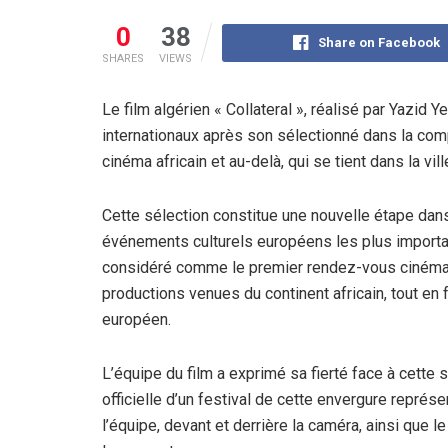
0
38
Share on Facebook
SHARES
VIEWS
Le film algérien « Collateral », réalisé par Yazid 
internationaux après son sélectionné dans la compé
cinéma africain et au-delà, qui se tient dans la vil
Cette sélection constitue une nouvelle étape dans 
événements culturels européens les plus importan
considéré comme le premier rendez-vous cinémato
productions venues du continent africain, tout en 
européen.
L’équipe du film a exprimé sa fierté face à cette s
officielle d’un festival de cette envergure représ
l’équipe, devant et derrière la caméra, ainsi que l