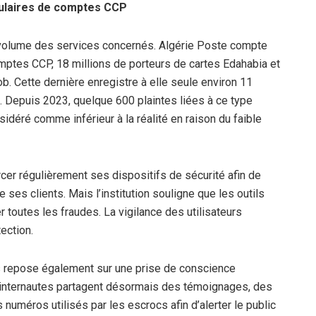
itulaires de comptes CCP
 volume des services concernés. Algérie Poste compte
comptes CCP, 18 millions de porteurs de cartes Edahabia et
Mob. Cette dernière enregistre à elle seule environ 11
 Depuis 2023, quelque 600 plaintes liées à ce type
sidéré comme inférieur à la réalité en raison du faible
cer régulièrement ses dispositifs de sécurité afin de
ses clients. Mais l’institution souligne que les outils
toutes les fraudes. La vigilance des utilisateurs
ection.
es repose également sur une prise de conscience
x internautes partagent désormais des témoignages, des
numéros utilisés par les escrocs afin d’alerter le public