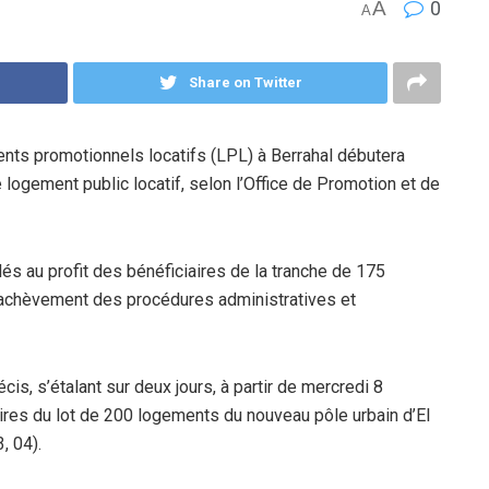
A
0
A
Share on Twitter
nts promotionnels locatifs (LPL) à Berrahal débutera
logement public locatif, selon l’Office de Promotion et de
és au profit des bénéficiaires de la tranche de 175
’achèvement des procédures administratives et
is, s’étalant sur deux jours, à partir de mercredi 8
ires du lot de 200 logements du nouveau pôle urbain d’El
, 04).