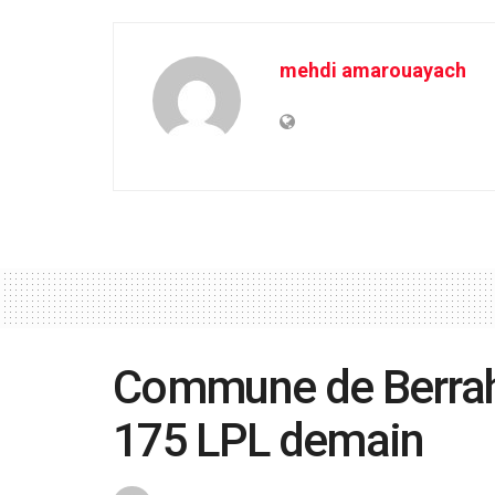
mehdi amarouayach
Commune de Berraha
175 LPL demain