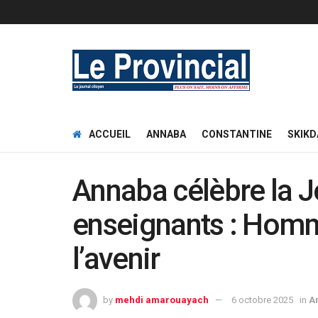
ACCUEIL
ANNABA
CONSTANTINE
SKIKD
Annaba célèbre la 
enseignants : Homm
l’avenir
by
mehdi amarouayach
6 octobre 2025
in
A