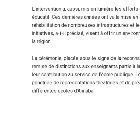
L’intervention a, aussi, mis en lumière les effort
éducatif. Ces dernières années ont vu la mise en
réhabilitation de nombreuses infrastructures et 
initiatives, a-t-il précisé, visent à offrir un env
la région.
La cérémonie, placée sous le signe de la reconna
remise de distinctions aux enseignants partis à l
leur contribution au service de l’école publique.
ponctuée de représentations théâtrales et de pr
différentes écoles d’Annaba.