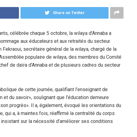
Share on Twitter
nts, célébrée chaque 5 octobre, la wilaya d’Annaba a
 hommage aux éducateurs et aux retraités du secteur.
ekraoui, secrétaire général de la wilaya, chargé de la
 l’Assemblée populaire de wilaya, des membres du Comité
chef de daïra d’Annaba et de plusieurs cadres du secteur
bolique de cette journée, qualifiant l’enseignant de
en et du savoir», soulignant que l’éducation demeure
 son progrès». Il a, également, évoqué les orientations du
qui a, à maintes fois, réaffirmé la centralité du corps
n insistant sur la nécessité d’améliorer ses conditions