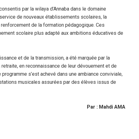
s consentis par la wilaya d’Annaba dans le domaine
 service de nouveaux établissements scolaires, la
le renforcement de la formation pédagogique. Ces
ironnement scolaire plus adapté aux ambitions éducatives de
issance et de la transmission, a été marquée par la
a retraite, en reconnaissance de leur dévouement et de
 Le programme s’est achevé dans une ambiance conviviale,
estations musicales assurées par des élèves issus de
Par : Mahdi AMA