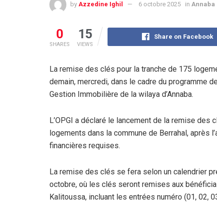
by
Azzedine Ighil
6 octobre 2025
in
Annaba
0
15
Share on Facebook
SHARES
VIEWS
La remise des clés pour la tranche de 175 logeme
demain, mercredi, dans le cadre du programme de 
Gestion Immobilière de la wilaya d’Annaba.
L’OPGI a déclaré le lancement de la remise des cl
logements dans la commune de Berrahal, après l
financières requises.
La remise des clés se fera selon un calendrier préc
octobre, où les clés seront remises aux bénéficia
Kalitoussa, incluant les entrées numéro (01, 02, 03