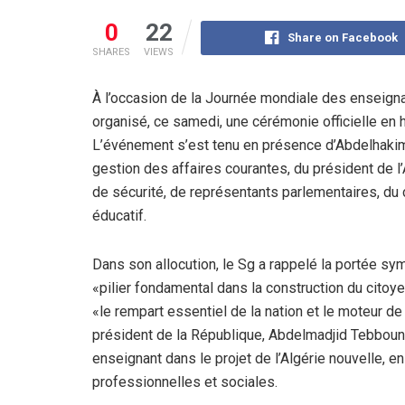
0
22
Share on Facebook
SHARES
VIEWS
À l’occasion de la Journée mondiale des enseigna
organisé, ce samedi, une cérémonie officielle en
L’événement s’est tenu en présence d’Abdelhakim F
gestion des affaires courantes, du président de
de sécurité, de représentants parlementaires, du 
éducatif.
Dans son allocution, le Sg a rappelé la portée sym
«pilier fondamental dans la construction du citoy
«le rempart essentiel de la nation et le moteur de
président de la République, Abdelmadjid Tebboune, 
enseignant dans le projet de l’Algérie nouvelle, e
professionnelles et sociales.