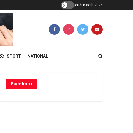
jeudi 6 août 2026
SPORT
NATIONAL
Facebook