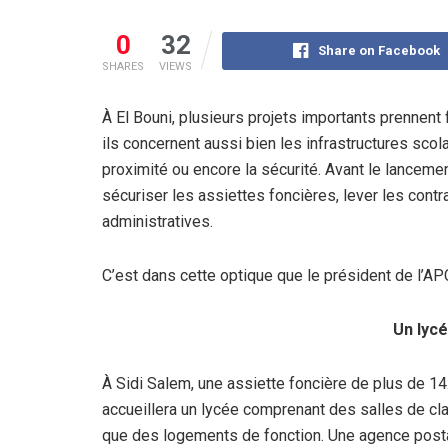
0
32
Share on Facebook
SHARES
VIEWS
À El Bouni, plusieurs projets importants prennent
ils concernent aussi bien les infrastructures sco
proximité ou encore la sécurité. Avant le lancemen
sécuriser les assiettes foncières, lever les cont
administratives.
C’est dans cette optique que le président de l’APC
Un lycé
À Sidi Salem, une assiette foncière de plus de 1
accueillera un lycée comprenant des salles de clas
que des logements de fonction. Une agence posta