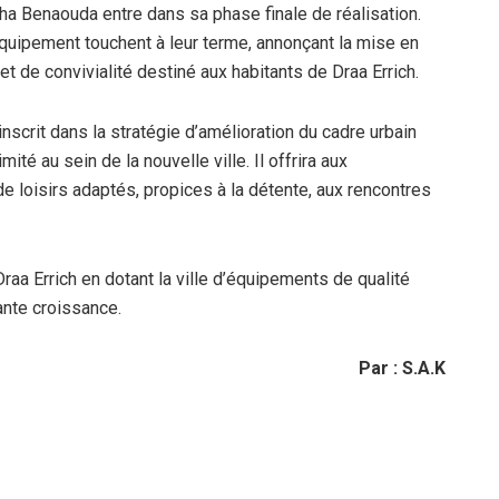
ha Benaouda entre dans sa phase finale de réalisation.
quipement touchent à leur terme, annonçant la mise en
t de convivialité destiné aux habitants de Draa Errich.
inscrit dans la stratégie d’amélioration du cadre urbain
é au sein de la nouvelle ville. Il offrira aux
e loisirs adaptés, propices à la détente, aux rencontres
 Draa Errich en dotant la ville d’équipements de qualité
ante croissance.
Par : S.A.K