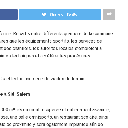
Share on Twitter
 forme. Répartis entre différents quartiers de la commune,
laires que les équipements sportifs, les services de
t des chantiers, les autorités locales s’emploient à
raintes techniques et accélérer les procédures
 a effectué une série de visites de terrain.
e à Sidi Salem
4.000 m², récemment récupérée et entièrement assainie,
se, une salle omnisports, un restaurant scolaire, ainsi
le de proximité y sera également implantée afin de