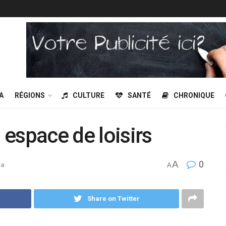
A
RÉGIONS
CULTURE
SANTÉ
CHRONIQUE
l espace de loisirs
A
0
ba
A
Share on Twitter