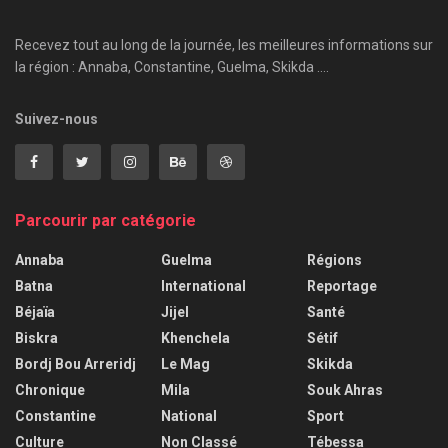
Recevez tout au long de la journée, les meilleures informations sur
la région : Annaba, Constantine, Guelma, Skikda ....
Suivez-nous
Parcourir par catégorie
Annaba
Guelma
Régions
Batna
International
Reportage
Béjaïa
Jijel
Santé
Biskra
Khenchela
Sétif
Bordj Bou Arreridj
Le Mag
Skikda
Chronique
Mila
Souk Ahras
Constantine
National
Sport
Culture
Non Classé
Tébessa