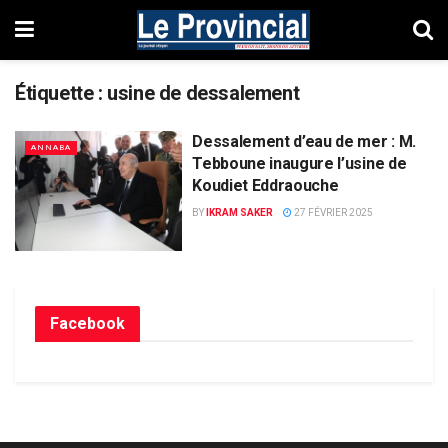
Étiquette :
usine de dessalement
Dessalement d’eau de mer : M.
ANNABA
Tebboune inaugure l’usine de
Koudiet Eddraouche
BY
IKRAM SAKER
27 FÉVRIER 2025
Facebook