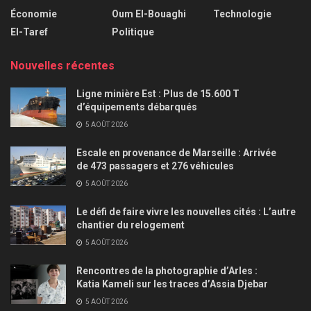
Économie
Oum El-Bouaghi
Technologie
El-Taref
Politique
Nouvelles récentes
Ligne minière Est : Plus de 15.600 T
d’équipements débarqués
5 AOÛT 2026
Escale en provenance de Marseille : Arrivée
de 473 passagers et 276 véhicules
5 AOÛT 2026
Le défi de faire vivre les nouvelles cités : L’autre
chantier du relogement
5 AOÛT 2026
Rencontres de la photographie d’Arles :
Katia Kameli sur les traces d’Assia Djebar
5 AOÛT 2026