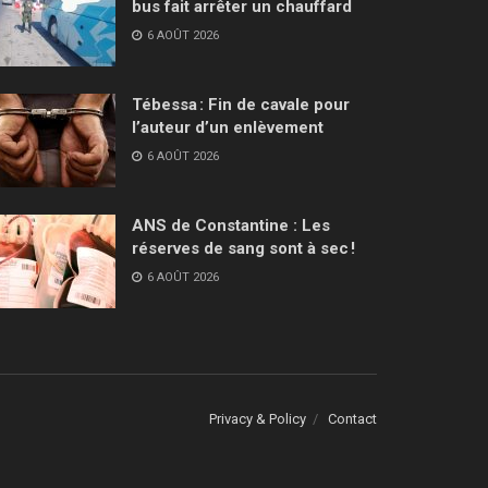
bus fait arrêter un chauffard
6 AOÛT 2026
Tébessa : Fin de cavale pour
l’auteur d’un enlèvement
6 AOÛT 2026
ANS de Constantine : Les
réserves de sang sont à sec !
6 AOÛT 2026
Privacy & Policy
Contact