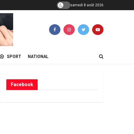
samedi 8 août 2026
SPORT
NATIONAL
Facebook