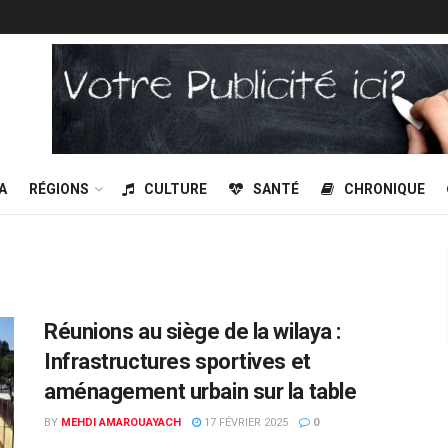
A
RÉGIONS
CULTURE
SANTÉ
CHRONIQUE
Réunions au siège de la wilaya :
Infrastructures sportives et
aménagement urbain sur la table
BY
MEHDI AMAROUAYACH
17 FÉVRIER 2025
0