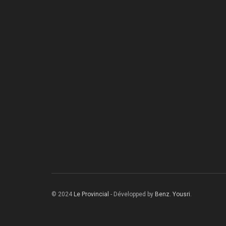
© 2024
Le Provincial
- Développed by
Benz. Yousri
.