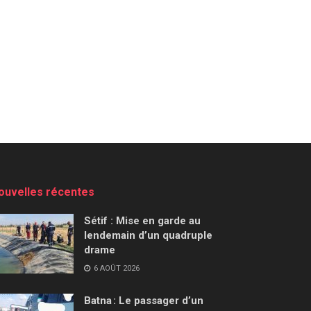
ouvelles récentes
Sétif : Mise en garde au
lendemain d’un quadruple
drame
6 AOÛT 2026
Batna : Le passager d’un