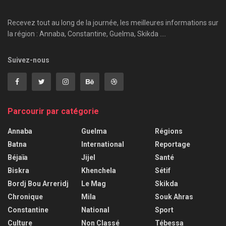
Recevez tout au long de la journée, les meilleures informations sur
la région : Annaba, Constantine, Guelma, Skikda ....
Suivez-nous
Parcourir par catégorie
Annaba
Guelma
Régions
Batna
International
Reportage
Béjaïa
Jijel
Santé
Biskra
Khenchela
Sétif
Bordj Bou Arreridj
Le Mag
Skikda
Chronique
Mila
Souk Ahras
Constantine
National
Sport
Culture
Non Classé
Tébessa