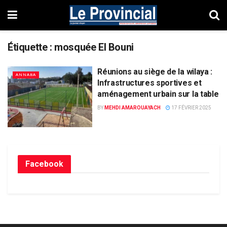
Étiquette :
mosquée El Bouni
Réunions au siège de la wilaya :
ANNABA
Infrastructures sportives et
aménagement urbain sur la table
BY
MEHDI AMAROUAYACH
17 FÉVRIER 2025
Facebook