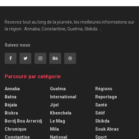
Recevez tout au long de la journée, les meilleures informations sur
la région : Annaba, Constantine, Guelma, Skikda ....
Suivez-nous
Parcourir par catégorie
Annaba
Guelma
Régions
Batna
International
Reportage
Béjaïa
Jijel
Santé
Biskra
Khenchela
Sétif
Bordj Bou Arreridj
Le Mag
Skikda
Chronique
Mila
Souk Ahras
Constantine
National
Sport