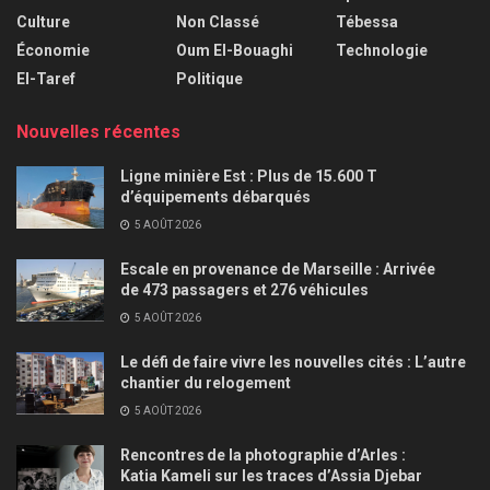
Culture
Non Classé
Tébessa
Économie
Oum El-Bouaghi
Technologie
El-Taref
Politique
Nouvelles récentes
Ligne minière Est : Plus de 15.600 T
d’équipements débarqués
5 AOÛT 2026
Escale en provenance de Marseille : Arrivée
de 473 passagers et 276 véhicules
5 AOÛT 2026
Le défi de faire vivre les nouvelles cités : L’autre
chantier du relogement
5 AOÛT 2026
Rencontres de la photographie d’Arles :
Katia Kameli sur les traces d’Assia Djebar