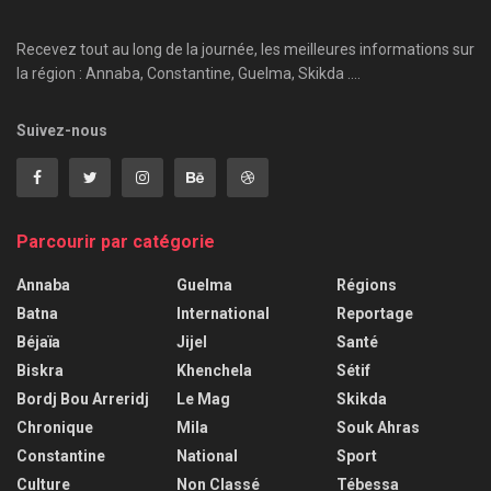
Recevez tout au long de la journée, les meilleures informations sur
la région : Annaba, Constantine, Guelma, Skikda ....
Suivez-nous
Parcourir par catégorie
Annaba
Guelma
Régions
Batna
International
Reportage
Béjaïa
Jijel
Santé
Biskra
Khenchela
Sétif
Bordj Bou Arreridj
Le Mag
Skikda
Chronique
Mila
Souk Ahras
Constantine
National
Sport
Culture
Non Classé
Tébessa