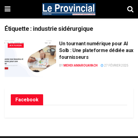
Étiquette :
industrie sidérurgique
Un tournant numérique pour Al
ANNABA
Solb : Une plateforme dédiée aux
fournisseurs
BY
MEHDI AMAROUAYACH
27 FÉVRIER 2025
Facebook