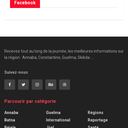
Facebook
Recevez tout au long de la journée, les meilleures informations sur
la région : Annaba, Constantine, Guelma, Skikda ....
Suivez-nous
Parcourir par catégorie
Annaba
Guelma
Régions
Batna
International
Reportage
Béjaïa
Jijel
Santé