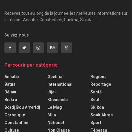
Recevez tout au long de la journée, les meilleures informations sur
la région : Annaba, Constantine, Guelma, Skikda ....
Suivez-nous
Parcourir par catégorie
Annaba
Guelma
Régions
Batna
International
Reportage
Béjaïa
Jijel
Santé
Biskra
Khenchela
Sétif
Bordj Bou Arreridj
Le Mag
Skikda
Chronique
Mila
Souk Ahras
Constantine
National
Sport
Culture
Non Classé
Tébessa