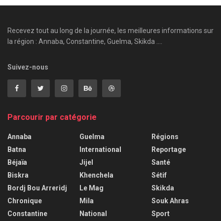
Recevez tout au long de la journée, les meilleures informations sur
la région : Annaba, Constantine, Guelma, Skikda ....
Suivez-nous
Parcourir par catégorie
Annaba
Guelma
Régions
Batna
International
Reportage
Béjaïa
Jijel
Santé
Biskra
Khenchela
Sétif
Bordj Bou Arreridj
Le Mag
Skikda
Chronique
Mila
Souk Ahras
Constantine
National
Sport