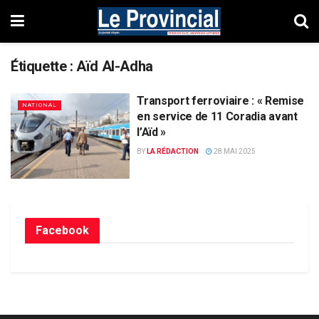
Étiquette :
Aïd Al-Adha
Transport ferroviaire : « Remise
NATIONAL
en service de 11 Coradia avant
l’Aïd »
BY
LA RÉDACTION
28 MAI 2025
Facebook