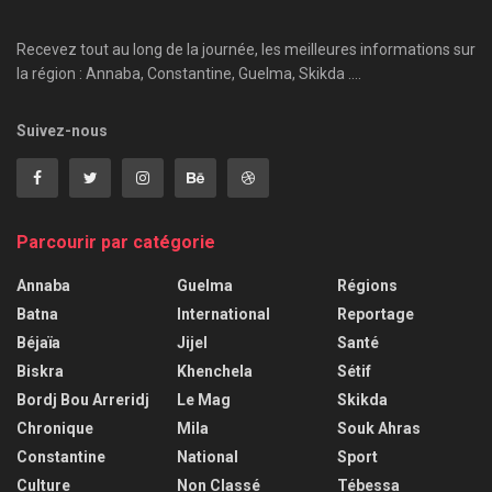
Recevez tout au long de la journée, les meilleures informations sur
la région : Annaba, Constantine, Guelma, Skikda ....
Suivez-nous
Parcourir par catégorie
Annaba
Guelma
Régions
Batna
International
Reportage
Béjaïa
Jijel
Santé
Biskra
Khenchela
Sétif
Bordj Bou Arreridj
Le Mag
Skikda
Chronique
Mila
Souk Ahras
Constantine
National
Sport
Culture
Non Classé
Tébessa