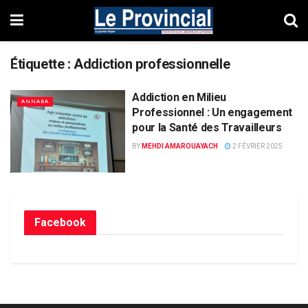
Étiquette :
Addiction professionnelle
Addiction en Milieu
ANNABA
Professionnel : Un engagement
pour la Santé des Travailleurs
BY
MEHDI AMAROUAYACH
2 FÉVRIER 2025
Facebook