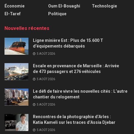
Économie
Oum El-Bouaghi
Technologie
El-Taref
Politique
Nouvelles récentes
Ligne minière Est : Plus de 15.600 T
d’équipements débarqués
5 AOÛT 2026
Escale en provenance de Marseille : Arrivée
de 473 passagers et 276 véhicules
5 AOÛT 2026
Le défi de faire vivre les nouvelles cités : L’autre
chantier du relogement
5 AOÛT 2026
Rencontres de la photographie d’Arles :
Katia Kameli sur les traces d’Assia Djebar
5 AOÛT 2026