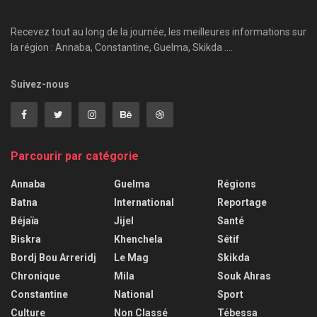
Recevez tout au long de la journée, les meilleures informations sur
la région : Annaba, Constantine, Guelma, Skikda ....
Suivez-nous
Parcourir par catégorie
Annaba
Guelma
Régions
Batna
International
Reportage
Béjaïa
Jijel
Santé
Biskra
Khenchela
Sétif
Bordj Bou Arreridj
Le Mag
Skikda
Chronique
Mila
Souk Ahras
Constantine
National
Sport
Culture
Non Classé
Tébessa