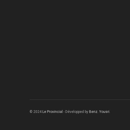
© 2024
Le Provincial
- Développed by
Benz. Yousri
.