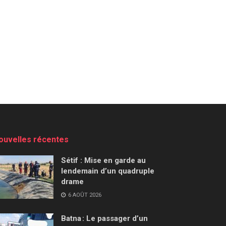
ouvelles récentes
Sétif : Mise en garde au
lendemain d’un quadruple
drame
6 AOÛT 2026
Batna : Le passager d’un