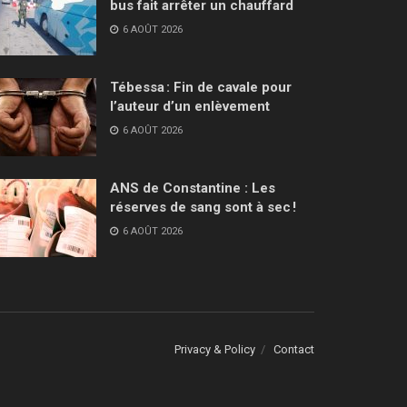
bus fait arrêter un chauffard
6 AOÛT 2026
Tébessa : Fin de cavale pour
l’auteur d’un enlèvement
6 AOÛT 2026
ANS de Constantine : Les
réserves de sang sont à sec !
6 AOÛT 2026
Privacy & Policy
Contact