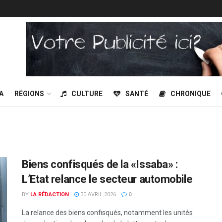
A
RÉGIONS
CULTURE
SANTÉ
CHRONIQUE
Biens confisqués de la «Issaba» :
L’Etat relance le secteur automobile
BY
LA RÉDACTION
30 AVRIL 2026
0
La relance des biens confisqués, notamment les unités