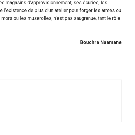
 ses magasins d’approvisionnement, ses écuries, les
de l’existence de plus d’un atelier pour forger les armes ou
s mors ou les muserolles, n’est pas saugrenue, tant le rôle
Bouchra Naamane