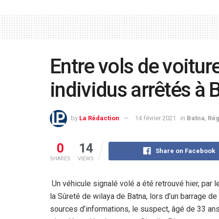
Entre vols de voitur
individus arrêtés à 
by
La Rédaction
14 février 2021
in
Batna
,
Rég
0
14
Share on Facebook
SHARES
VIEWS
Un véhicule signalé volé a été retrouvé hier, par l
la Sûreté de wilaya de Batna, lors d’un barrage d
sources d’informations, le suspect, âgé de 33 ans, 