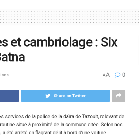
es et cambriolage : Six
Batna
A
0
ions
A
Share on Twitter
es services de la police de la daïra de Tazoult, relevant de
e routine situé à proximité de la commune citée. Selon nos
a été arrêté en flagrant délit à bord d’une voiture