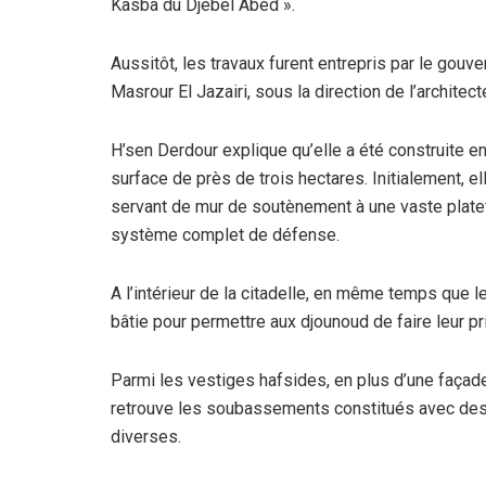
Kasba du Djebel Abed ».
Aussitôt, les travaux furent entrepris par le gou
Masrour El Jazairi, sous la direction de l’archi
H’sen Derdour explique qu’elle a été construite e
surface de près de trois hectares. Initialement, el
servant de mur de soutènement à une vaste platefo
système complet de défense.
A l’intérieur de la citadelle, en même temps que 
bâtie pour permettre aux djounoud de faire leur pri
Parmi les vestiges hafsides, en plus d’une façade
retrouve les soubassements constitués avec des
diverses.