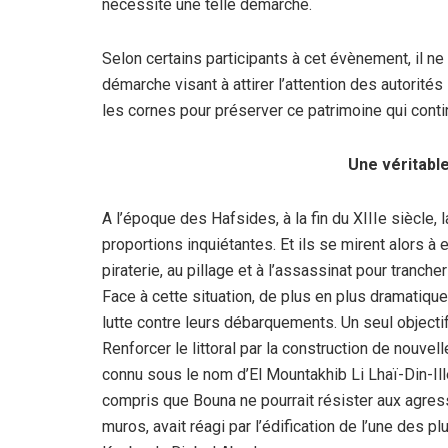
nécessité une telle démarche.
Selon certains participants à cet évènement, il n
démarche visant à attirer l’attention des autorités 
les cornes pour préserver ce patrimoine qui cont
Une véritabl
A l’époque des Hafsides, à la fin du XIIIe siècle,
proportions inquiétantes. Et ils se mirent alors à 
piraterie, au pillage et à l’assassinat pour tranche
Face à cette situation, de plus en plus dramatique
lutte contre leurs débarquements. Un seul objectif
Renforcer le littoral par la construction de nouvel
connu sous le nom d’El Mountakhib Li Lhaï-Din-Ille
compris que Bouna ne pourrait résister aux agress
muros, avait réagi par l’édification de l’une des p