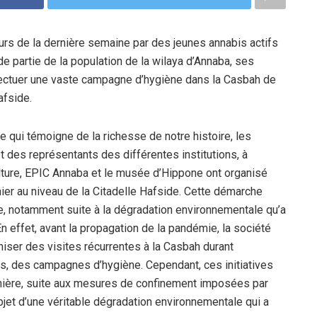
 cours de la dernière semaine par des jeunes annabis actifs
de partie de la population de la wilaya d’Annaba, ses
effectuer une vaste campagne d’hygiène dans la Casbah de
afside.
 qui témoigne de la richesse de notre histoire, les
des représentants des différentes institutions, à
culture, EPIC Annaba et le musée d’Hippone ont organisé
ier au niveau de la Citadelle Hafside. Cette démarche
se, notamment suite à la dégradation environnementale qu’a
En effet, avant la propagation de la pandémie, la société
aniser des visites récurrentes à la Casbah durant
ois, des campagnes d’hygiène. Cependant, ces initiatives
nière, suite aux mesures de confinement imposées par
l’objet d’une véritable dégradation environnementale qui a