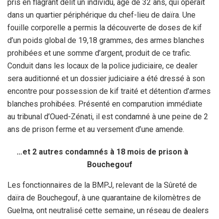
pris en flagrant délit un individu, âgé de 32 ans, qui opérait
dans un quartier périphérique du chef-lieu de daïra. Une
fouille corporelle a permis la découverte de doses de kif
d’un poids global de 19,18 grammes, des armes blanches
prohibées et une somme d’argent, produit de ce trafic.
Conduit dans les locaux de la police judiciaire, ce dealer
sera auditionné et un dossier judiciaire a été dressé à son
encontre pour possession de kif traité et détention d’armes
blanches prohibées. Présenté en comparution immédiate
au tribunal d’Oued-Zénati, il est condamné à une peine de 2
ans de prison ferme et au versement d’une amende.
…et 2 autres condamnés à 18 mois de prison à
Bouchegouf
Les fonctionnaires de la BMPJ, relevant de la Sûreté de
daïra de Bouchegouf, à une quarantaine de kilomètres de
Guelma, ont neutralisé cette semaine, un réseau de dealers