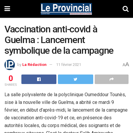
Vaccination anti-covid à
Guelma : Lancement
symbolique de la campagne
A
by
La Rédaction
11 février 2021
A
0
SHARES
La salle polyvalente de la polyclinique Oumeddour Tounès,
sise à la nouvelle ville de Guelma, a abrité ce mardi 9
février, en début d’après-midi, le lancement de la campagne
de vaccination anti-covid-19 et ce, en présence des
autorités locales, du corps médical, des soignants et de