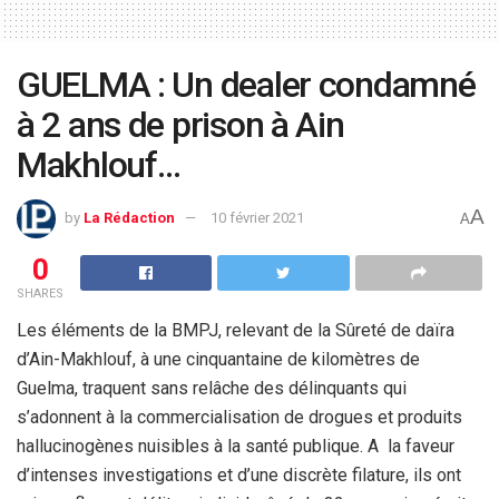
GUELMA : Un dealer condamné
à 2 ans de prison à Ain
Makhlouf…
A
by
La Rédaction
10 février 2021
A
0
SHARES
Les éléments de la BMPJ, relevant de la Sûreté de daïra
d’Ain-Makhlouf, à une cinquantaine de kilomètres de
Guelma, traquent sans relâche des délinquants qui
s’adonnent à la commercialisation de drogues et produits
hallucinogènes nuisibles à la santé publique. A la faveur
d’intenses investigations et d’une discrète filature, ils ont