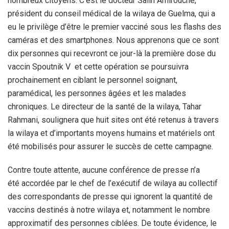
nombreux citoyens. C’est le docteur Salih Amirouche,
président du conseil médical de la wilaya de Guelma, qui a
eu le privilège d’être le premier vacciné sous les flashs des
caméras et des smartphones. Nous apprenons que ce sont
dix personnes qui recevront ce jour-là la première dose du
vaccin Spoutnik V et cette opération se poursuivra
prochainement en ciblant le personnel soignant,
paramédical, les personnes âgées et les malades
chroniques. Le directeur de la santé de la wilaya, Tahar
Rahmani, soulignera que huit sites ont été retenus à travers
la wilaya et d’importants moyens humains et matériels ont
été mobilisés pour assurer le succès de cette campagne.
Contre toute attente, aucune conférence de presse n’a
été accordée par le chef de l’exécutif de wilaya au collectif
des correspondants de presse qui ignorent la quantité de
vaccins destinés à notre wilaya et, notamment le nombre
approximatif des personnes ciblées. De toute évidence, le