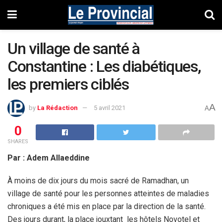
Un village de santé à
Constantine : Les diabétiques,
les premiers ciblés
A
by
La Rédaction
5 avril 2021
A
0
SHARES
Par : Adem Allaeddine
À moins de dix jours du mois sacré de Ramadhan, un
village de santé pour les personnes atteintes de maladies
chroniques a été mis en place par la direction de la santé.
Des jours durant, la place jouxtant les hôtels Novotel et