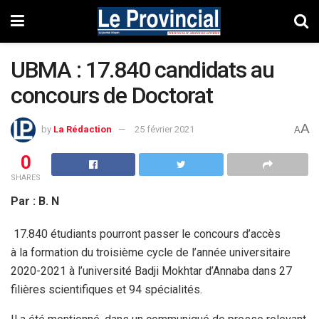
UBMA : 17.840 candidats au
concours de Doctorat
A
by
La Rédaction
25 février 2021
A
0
SHARES
Par : B. N
17.840 étudiants pourront passer le concours d’accès
à la formation du troisième cycle de l’année universitaire
2020-2021 à l’université Badji Mokhtar d’Annaba dans 27
filières scientifiques et 94 spécialités.