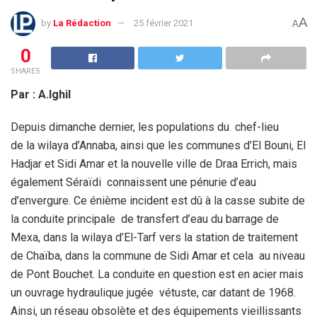
A
by
La Rédaction
25 février 2021
A
0
SHARES
Par : A.Ighil
Depuis dimanche dernier, les populations du chef-lieu
de la wilaya d’Annaba, ainsi que les communes d’El Bouni, El
Hadjar et Sidi Amar et la nouvelle ville de Draa Errich, mais
également Séraïdi connaissent une pénurie d’eau
d’envergure. Ce énième incident est dû à la casse subite de
la conduite principale de transfert d’eau du barrage de
Mexa, dans la wilaya d’El-Tarf vers la station de traitement
de Chaïba, dans la commune de Sidi Amar et cela au niveau
de Pont Bouchet. La conduite en question est en acier mais
un ouvrage hydraulique jugée vétuste, car datant de 1968.
Ainsi, un réseau obsolète et des équipements vieillissants