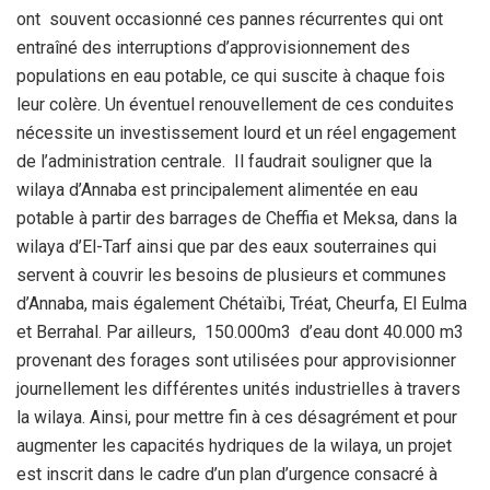
ont souvent occasionné ces pannes récurrentes qui ont
entraîné des interruptions d’approvisionnement des
populations en eau potable, ce qui suscite à chaque fois
leur colère. Un éventuel renouvellement de ces conduites
nécessite un investissement lourd et un réel engagement
de l’administration centrale. Il faudrait souligner que la
wilaya d’Annaba est principalement alimentée en eau
potable à partir des barrages de Cheffia et Meksa, dans la
wilaya d’El-Tarf ainsi que par des eaux souterraines qui
servent à couvrir les besoins de plusieurs et communes
d’Annaba, mais également Chétaïbi, Tréat, Cheurfa, El Eulma
et Berrahal. Par ailleurs, 150.000m3 d’eau dont 40.000 m3
provenant des forages sont utilisées pour approvisionner
journellement les différentes unités industrielles à travers
la wilaya. Ainsi, pour mettre fin à ces désagrément et pour
augmenter les capacités hydriques de la wilaya, un projet
est inscrit dans le cadre d’un plan d’urgence consacré à