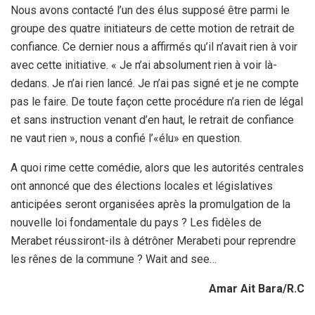
Nous avons contacté l’un des élus supposé être parmi le
groupe des quatre initiateurs de cette motion de retrait de
confiance. Ce dernier nous a affirmés qu’il n’avait rien à voir
avec cette initiative. « Je n’ai absolument rien à voir là-
dedans. Je n’ai rien lancé. Je n’ai pas signé et je ne compte
pas le faire. De toute façon cette procédure n’a rien de légal
et sans instruction venant d’en haut, le retrait de confiance
ne vaut rien », nous a confié l’«élu» en question.
A quoi rime cette comédie, alors que les autorités centrales
ont annoncé que des élections locales et législatives
anticipées seront organisées après la promulgation de la
nouvelle loi fondamentale du pays ? Les fidèles de
Merabet réussiront-ils à détrôner Merabeti pour reprendre
les rênes de la commune ? Wait and see…
Amar Ait Bara/R.C