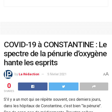
COVID-19 à CONSTANTINE : Le
spectre de la pénurie d’oxygène
hante les esprits
A
by
La Rédaction
5 février 2021
A
0
SHARES
S’il y a un mot qui se répète souvent, ces derniers jours,
dans les hôpitaux de Constantine, c’est bien ‘’la pénurie’’.