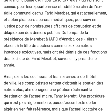
de la municipalité d’Annaba. Lesdits « élus » du FLN sont
connus pour leur appartenance et fidélité au clan de l’ex-
édile communal déchu, Farid Merabet, qui est actuellement,
et selon plusieurs sources médiatiques, poursuivi en
justice pour de nombreuses affaires de corruption et de
dilapidation des deniers publics. Du temps de la
présidence de Merabet à l’APC d’Annaba, ces « élus »
étaient à la tête de secteurs communaux ou autres
instances exécutives, mais ont été démis de ces fonctions
dès la chute de Farid Merabet, survenu il y près d’une
année.
Ainsi, dans les coulisses et les « arcanes » de l’hôtel
de ville, les complotistes tentent d’obtenir le soutien des
autres élus, afin de signer une pétition réclamant la
destitution de l’actuel maire, Tahar Merabti. Une procédure
qui n’est pas réglementaire, puisqu’aucun texte de loi
algérien n’en fait référence, mais que l’actuel locataire de