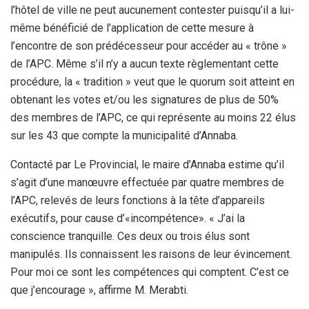
l’hôtel de ville ne peut aucunement contester puisqu’il a lui-
même bénéficié de l’application de cette mesure à
l’encontre de son prédécesseur pour accéder au « trône »
de l’APC. Même s’il n’y a aucun texte règlementant cette
procédure, la « tradition » veut que le quorum soit atteint en
obtenant les votes et/ou les signatures de plus de 50%
des membres de l’APC, ce qui représente au moins 22 élus
sur les 43 que compte la municipalité d’Annaba.
Contacté par Le Provincial, le maire d’Annaba estime qu’il
s’agit d’une manœuvre effectuée par quatre membres de
l’APC, relevés de leurs fonctions à la tête d’appareils
exécutifs, pour cause d’«incompétence». « J’ai la
conscience tranquille. Ces deux ou trois élus sont
manipulés. Ils connaissent les raisons de leur évincement.
Pour moi ce sont les compétences qui comptent. C’est ce
que j’encourage », affirme M. Merabti.