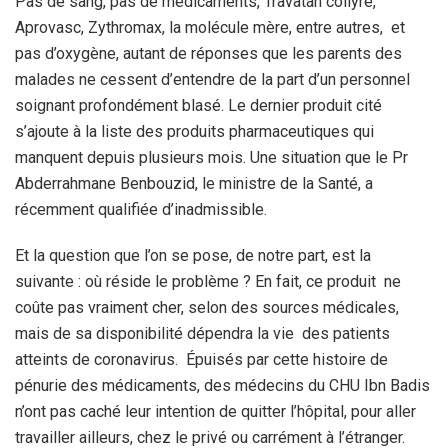
Pas de sang, pas de médicaments, Travatan collyre,
Aprovasc, Zythromax, la molécule mère, entre autres, et
pas d’oxygène, autant de réponses que les parents des
malades ne cessent d’entendre de la part d’un personnel
soignant profondément blasé. Le dernier produit cité
s’ajoute à la liste des produits pharmaceutiques qui
manquent depuis plusieurs mois. Une situation que le Pr
Abderrahmane Benbouzid, le ministre de la Santé, a
récemment qualifiée d’inadmissible.
Et la question que l’on se pose, de notre part, est la
suivante : où réside le problème ? En fait, ce produit ne
coûte pas vraiment cher, selon des sources médicales,
mais de sa disponibilité dépendra la vie des patients
atteints de coronavirus. Épuisés par cette histoire de
pénurie des médicaments, des médecins du CHU Ibn Badis
n’ont pas caché leur intention de quitter l’hôpital, pour aller
travailler ailleurs, chez le privé ou carrément à l’étranger.