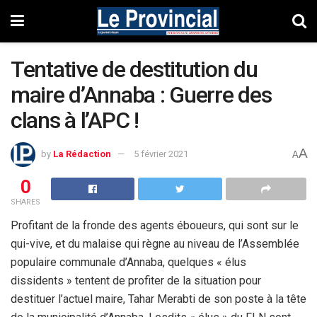
Tentative de destitution du
maire d’Annaba : Guerre des
clans à l’APC !
A
by
La Rédaction
5 février 2021
A
0
SHARES
Profitant de la fronde des agents éboueurs, qui sont sur le
qui-vive, et du malaise qui règne au niveau de l’Assemblée
populaire communale d’Annaba, quelques « élus
dissidents » tentent de profiter de la situation pour
destituer l’actuel maire, Tahar Merabti de son poste à la tête