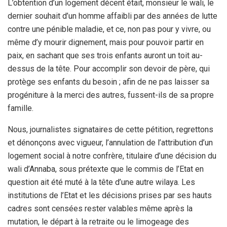
L’obtention d’un logement décent était, monsieur le wali, le
dernier souhait d’un homme affaibli par des années de lutte
contre une pénible maladie, et ce, non pas pour y vivre, ou
même d’y mourir dignement, mais pour pouvoir partir en
paix, en sachant que ses trois enfants auront un toit au-
dessus de la tête. Pour accomplir son devoir de père, qui
protège ses enfants du besoin ; afin de ne pas laisser sa
progéniture à la merci des autres, fussent-ils de sa propre
famille.
Nous, journalistes signataires de cette pétition, regrettons
et dénonçons avec vigueur, l’annulation de l’attribution d’un
logement social à notre confrère, titulaire d’une décision du
wali d’Annaba, sous prétexte que le commis de l’Etat en
question ait été muté à la tête d’une autre wilaya. Les
institutions de l’Etat et les décisions prises par ses hauts
cadres sont censées rester valables même après la
mutation, le départ à la retraite ou le limogeage des