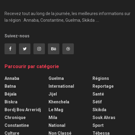
Recevez tout au long de la journée, les meilleures informations sur
la région : Annaba, Constantine, Guelma, Skikda ....
Suivez-nous
Parcourir par catégorie
Annaba
Guelma
Régions
Batna
International
Reportage
Béjaïa
Jijel
Santé
Biskra
Khenchela
Sétif
Bordj Bou Arreridj
Le Mag
Skikda
Chronique
Mila
Souk Ahras
Constantine
National
Sport
Culture
Non Classé
Tébessa