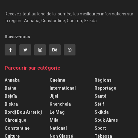
Recevez tout au long de la journée, les meilleures informations sur
la région : Annaba, Constantine, Guelma, Skikda ....
Suivez-nous
Parcourir par catégorie
Annaba
Guelma
Régions
Batna
International
Reportage
Béjaïa
Jijel
Santé
Biskra
Khenchela
Sétif
Bordj Bou Arreridj
Le Mag
Skikda
Chronique
Mila
Souk Ahras
Constantine
National
Sport
Culture
Non Classé
Tébessa