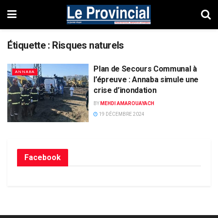
Étiquette :
Risques naturels
Plan de Secours Communal à
ANNABA
l’épreuve : Annaba simule une
crise d’inondation
BY
MEHDI AMAROUAYACH
19 DÉCEMBRE 2024
Facebook