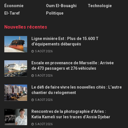
Économie
Oum El-Bouaghi
Technologie
El-Taref
Politique
Nouvelles récentes
Ligne minière Est : Plus de 15.600 T
d’équipements débarqués
5 AOÛT 2026
Escale en provenance de Marseille : Arrivée
de 473 passagers et 276 véhicules
5 AOÛT 2026
Le défi de faire vivre les nouvelles cités : L’autre
chantier du relogement
5 AOÛT 2026
Rencontres de la photographie d’Arles :
Katia Kameli sur les traces d’Assia Djebar
5 AOÛT 2026