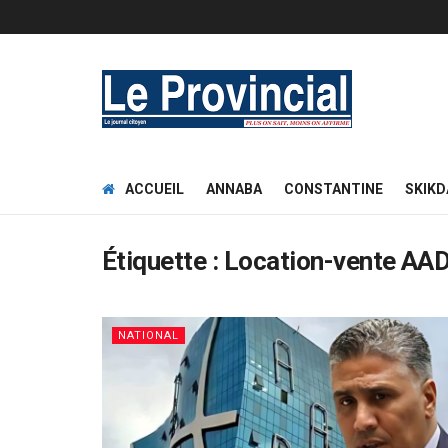
ACCUEIL
ANNABA
CONSTANTINE
SKIKD
Étiquette :
Location-vente AA
NATIONAL