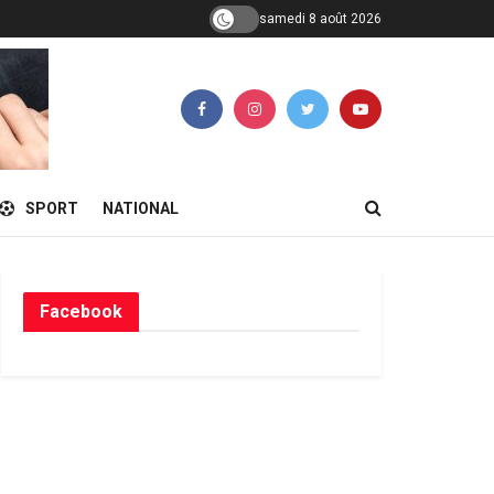
samedi 8 août 2026
SPORT
NATIONAL
Facebook