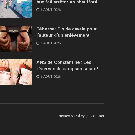
bus fait arrêter un chauffard
6 AOÛT 2026
Tébessa : Fin de cavale pour
l’auteur d’un enlèvement
6 AOÛT 2026
ANS de Constantine : Les
réserves de sang sont à sec !
6 AOÛT 2026
Privacy & Policy
Contact