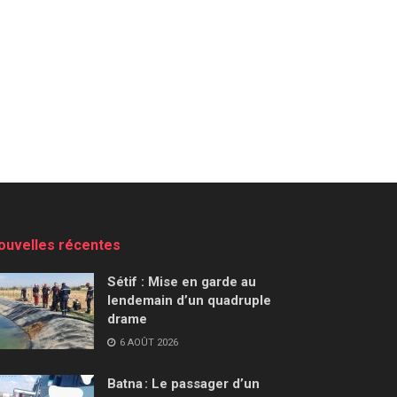
ouvelles récentes
Sétif : Mise en garde au
lendemain d’un quadruple
drame
6 AOÛT 2026
Batna : Le passager d’un