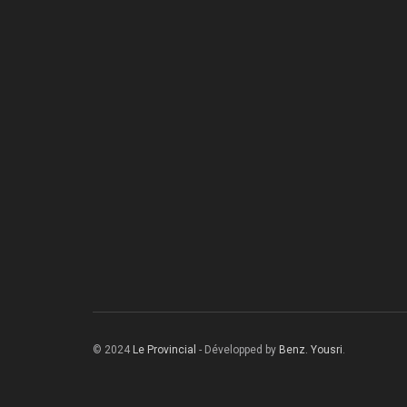
© 2024
Le Provincial
- Développed by
Benz. Yousri
.